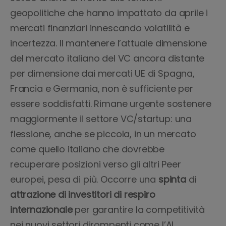
geopolitiche che hanno impattato da aprile i
mercati finanziari innescando volatilità e
incertezza. Il mantenere l’attuale dimensione
del mercato italiano del VC ancora distante
per dimensione dai mercati UE di Spagna,
Francia e Germania, non è sufficiente per
essere soddisfatti. Rimane urgente sostenere
maggiormente il settore VC/startup: una
flessione, anche se piccola, in un mercato
come quello italiano che dovrebbe
recuperare posizioni verso gli altri Peer
europei, pesa di più. Occorre una
spinta
di
attrazione di investitori di respiro
internazionale
per garantire la competitività
nei nuovi settori dirompenti come l’AI.