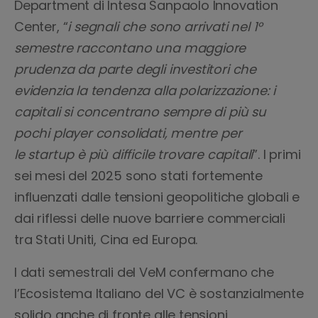
Department di Intesa Sanpaolo Innovation
Center, “
i segnali che sono arrivati nel 1°
semestre raccontano una maggiore
prudenza da parte degli investitori che
evidenzia la tendenza alla polarizzazione: i
capitali si concentrano sempre di più su
pochi player consolidati, mentre per
le
startup è più difficile trovare capitali
”. I primi
sei mesi del 2025 sono stati fortemente
influenzati dalle tensioni geopolitiche globali e
dai riflessi delle nuove barriere commerciali
tra Stati Uniti, Cina ed Europa.
I dati semestrali del VeM confermano che
l’Ecosistema Italiano del VC è sostanzialmente
solido anche di fronte alle tensioni