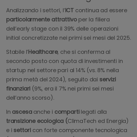
Analizzando i settori, l’
ICT
continua ad essere
particolarmente attrattivo
per la filiera
dell’early stage con il 39% delle operazioni
initial concretizzate nei primi sei mesi del 2025.
Stabile l’
Healthcare
, che si conferma al
secondo posto con quota di investimenti in
startup nel settore pari al 14% (vs. 8% nella
prima metà del 2024), seguito dai
servizi
finanziari
(9%, era il 7% nei primi sei mesi
dell’anno scorso).
In
ascesa
anche i
comparti
legati alla
transizione ecologica (
ClimaTech ed Energia)
e i
settori
con forte componente tecnologica