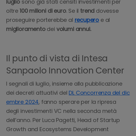
luglio
sono già stati censiti investimenti per
oltre
100 milioni di euro
. Se il
trend
dovesse
proseguire porterebbe al
recupero
e al
miglioramento
dei
volumi annui.
Il punto di vista di Intesa
Sanpaolo Innovation Center
I segnali di luglio, insieme alla pubblicazione
dei decreti attuativi del
DL Concorrenza del dic
embre 2024
, fanno sperare per la ripresa
degli investimenti VC nella seconda metà
dell’anno.
Per Luca Pagetti, Head of Startup
Growth and Ecosystems Development