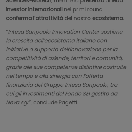
Sciences-Biotech
, mentre la
presenza
di
lead
investor
internazionali
nei primi round
conferma
l’
attrattività
del nostro
ecosistema
.
“
Intesa Sanpaolo Innovation Center sostiene
la crescita dell’ecosistema italiano con
iniziative a supporto dell’innovazione per la
competitività di aziende, territori e comunità,
grazie alle sue competenze distintive costruite
nel tempo e alla sinergia con l’offerta
finanziaria del Gruppo Intesa Sanpaolo, tra
cui gli investimenti del Fondo SEI gestito da
Neva sgr
”, conclude Pagetti.