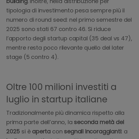
building
. Inoltre, nella distribuzione per
tipologia di investimento pesa sempre più il
numero di round seed: nel primo semestre del
2025 sono stati 67 contro 46. Si riduce
l’apporto degli startup capital (35 deal vs 47),
mentre resta poco rilevante quello del later
stage (5 contro 4).
Oltre 100 milioni investiti a
luglio in startup italiane
Tradizionalmente più dinamica rispetto alla
prima parte dell’anno, la
seconda metà del
2025
si è
aperta
con
segnali incoraggianti
: a