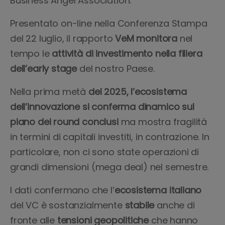
Business Angel Association.
Presentato on-line nella Conferenza Stampa
del 22 luglio, il rapporto
VeM
monitora
nel
tempo le
attività di investimento nella filiera
dell’early stage
del nostro Paese.
Nella prima metà
del 2025, l’ecosistema
dell’innovazione si conferma dinamico sul
piano dei round conclusi
ma mostra fragilità
in termini di capitali investiti, in contrazione. In
particolare, non ci sono state operazioni di
grandi dimensioni (mega deal) nel semestre.
I dati confermano che l’
ecosistema italiano
del VC è sostanzialmente
stabile
anche di
fronte alle
tensioni geopolitiche
che hanno