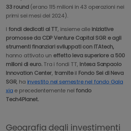
33 round
(erano 115 milioni in 43 operazioni nei
primi sei mesi del 2024).
I
fondi dedicati al TT
, insieme alle
iniziative
promosse da CDP Venture Capital SGR e agli
strumenti finanziari sviluppati con ITAtech,
hanno attivato un
effetto leva superiore a 500
milioni di euro.
Tra i fondi TT,
Intesa Sanpaolo
Innovation Center
,
tramite
il
Fondo Sei di Neva
SGR
, ha
investito nel semestre nel fondo Gala
xia
e precedentemente nel
fondo
Tech4Planet.
Geografia degli investimenti