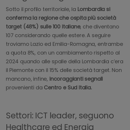
Sotto il profilo territoriale, la
Lombardia si
conferma la regione che ospita più società
target (48%) sulle 100 italiane
, che diventano
107 considerando quelle estere. A seguire
troviamo Lazio ed Emilia-Romagna, entrambe
a quota 8%, con un cambiamento rispetto al
2024 quando alle spalle della Lombardia c’era
il Piemonte con il 15% delle società target. Non
mancano, infine,
incoraggianti segnali
provenienti da
Centro e Sud Italia.
Settori: ICT leader, seguono
Healthcare ed Energia