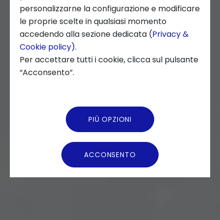
personalizzarne la configurazione e modificare
le proprie scelte in qualsiasi momento
Chi siamo
accedendo alla sezione dedicata (
Privacy &
Cookie policy)
.
News ed Eventi
Per accettare tutti i cookie, clicca sul pulsante
“Acconsento”.
Podcast
Video Gallery
PIÙ OPZIONI
Virtual Tour
ACCONSENTO