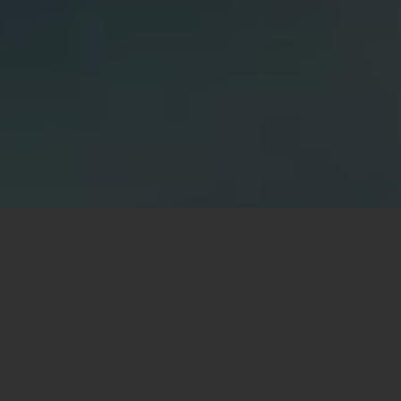
Innovation Center:
la frontiera dell’innovazione