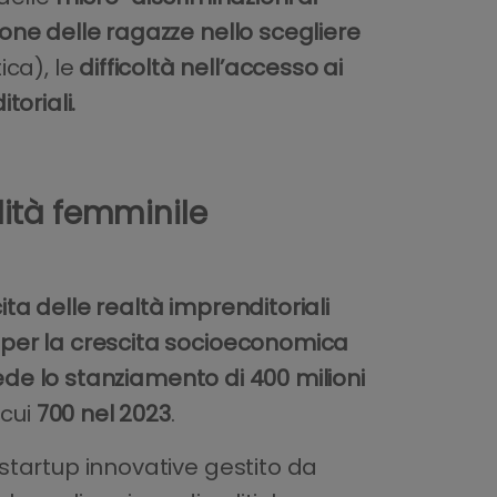
ne delle ragazze nello scegliere
ca), le
difficoltà nell’accesso ai
toriali.
lità femminile
ta delle realtà imprenditoriali
” per la crescita socioeconomica
de lo stanziamento di 400 milioni
 cui
700 nel 2023
.
 startup innovative gestito da