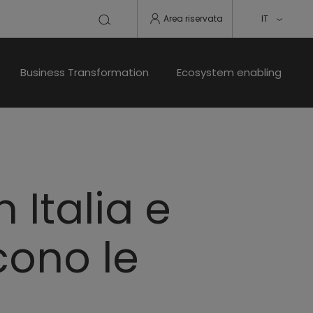
Area riservata
IT
Business Transformation
Ecosystem enabling
 Italia e
cono le