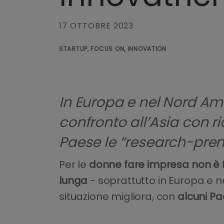
17 OTTOBRE 2023
STARTUP, FOCUS ON, INNOVATION
In Europa e nel Nord A
confronto all’Asia con r
Paese le “research-pre
Per le
donne fare impresa non è fa
lunga
- soprattutto in Europa e 
situazione migliora, con
alcuni Pae