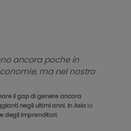
ono ancora poche in
 economie, ma nel nostro
.
are il gap di genere ancora
anti negli ultimi anni. In Asia
la
e degli imprenditori.