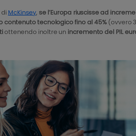
 di
McKinsey
,
se l’Europa riuscisse ad increm
lto contenuto tecnologico fino al 45%
(ovvero 3,
i
ottenendo inoltre un
incremento del PIL euro