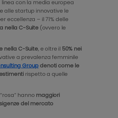
n linea con la media europea
 alle startup innovative le
er eccellenza – il 71% delle
a nella C-Suite
(ovvero le
e nella C-Suite
, e oltre il
50% nei
ovative a prevalenza femminile
nsulting Group
denoti come le
vestimenti
rispetto a quelle
e “rosa” hanno
maggiori
sigenze del mercato