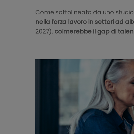
Come sottolineato da uno studio
nella forza lavoro in settori ad a
2027),
colmerebbe il gap di talent