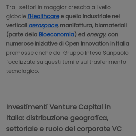
Tra i settori in maggior crescita a livello
globale
l’Healthcare
e quello industriale nei
verticali
aerospace
, manifattura, biomateriali
(parte della
Bioeconomia
) ed
energy
,
con
numerose iniziative di Open Innovation in Italia
promosse anche dal Gruppo Intesa Sanpaolo
focalizzate su questi temi e sul trasferimento
tecnologico.
Investimenti Venture Capital in
Italia: distribuzione geografica,
settoriale e ruolo del corporate VC