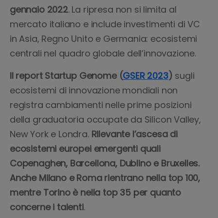
gennaio 2022
. La ripresa non si limita al
mercato italiano e include investimenti di VC
in Asia, Regno Unito e Germania: ecosistemi
centrali nel quadro globale dell’innovazione.
Il report Startup Genome (
GSER 2023
)
sugli
ecosistemi di innovazione mondiali non
registra cambiamenti nelle prime posizioni
della graduatoria occupate da Silicon Valley,
New York e Londra.
Rilevante l’ascesa di
ecosistemi europei emergenti quali
Copenaghen, Barcellona, Dublino e Bruxelles.
Anche Milano e Roma rientrano nella top 100,
mentre Torino è nella top 35 per quanto
concerne i talenti
.