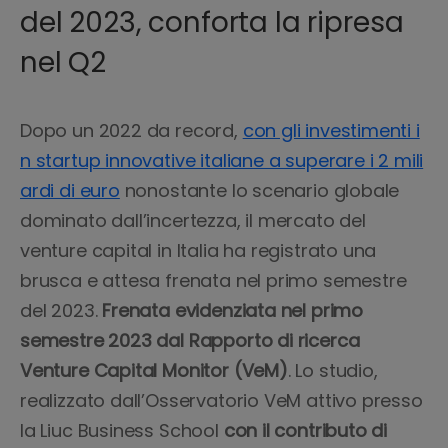
del 2023, conforta la ripresa
nel Q2
Dopo un 2022 da record,
con gli investimenti i
n startup innovative italiane a superare i 2 mili
ardi di euro
nonostante lo scenario globale
dominato dall’incertezza, il mercato del
venture capital in Italia ha registrato una
brusca e attesa frenata nel primo semestre
del 2023.
Frenata evidenziata nel primo
semestre 2023 dal Rapporto di ricerca
Venture Capital Monitor (VeM)
. Lo studio,
realizzato dall’Osservatorio VeM attivo presso
la Liuc Business School
con il contributo di