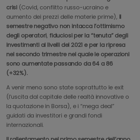
crisi
(Covid, conflitto russo-ucraino e
aumento dei prezzi delle materie prime),
il
semestre negativo non intacca l’ottimismo
degli operatori
,
fiduciosi
per la “tenuta” degli
investimenti ai livelli del 2021 e per la ripresa
nel secondo trimestre
nel quale le operazioni
sono aumentate passando da 64 a 86
(+32%).
A venir meno sono state soprattutto le exit
(l’uscita dal capitale delle realtà innovative o
la quotazione in Borsa), e i “mega deal”
guidati da investitori e grandi fondi
internazionali.
Il rallentamento nel primo semestre dell’anno