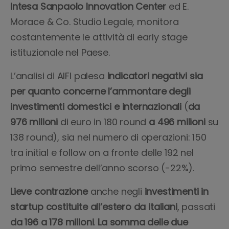
Intesa Sanpaolo Innovation Center
ed E.
Morace & Co. Studio Legale, monitora
costantemente le attività di early stage
istituzionale nel Paese.
L’analisi di AIFI palesa
indicatori negativi sia
per quanto concerne l’ammontare degli
investimenti domestici e internazionali
(
da
976 milioni
di euro in 180 round
a 496 milioni
su
138 round), sia nel numero di operazioni: 150
tra initial e follow on a fronte delle 192 nel
primo semestre dell’anno scorso (-22%).
Lieve contrazione
anche negli
investimenti in
startup costituite all’estero da italiani
, passati
da 196 a 178 milioni
.
La somma delle due