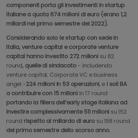
componenti porta gli investimenti in startup
italiane a quota 674 milioni di euro (erano 1,2
miliardi nel primo semestre del 2022).
Considerando solo le startup con sede in
Italia, venture capital e corporate venture
capital hanno investito 272 milioni
su 82
round
, quelle di sindacato
- includendo
venture capital, Corporate VC e business
angel -
224 milioni in 53 operazioni
, e
i soli BA
a contribuire con 15 milioni
in 17 round
portando la filiera dell’early stage italiana ad
investire complessivamente 511 milioni
su 152
round
rispetto al miliardo di euro
su 198 round
del primo semestre dello scorso anno
.