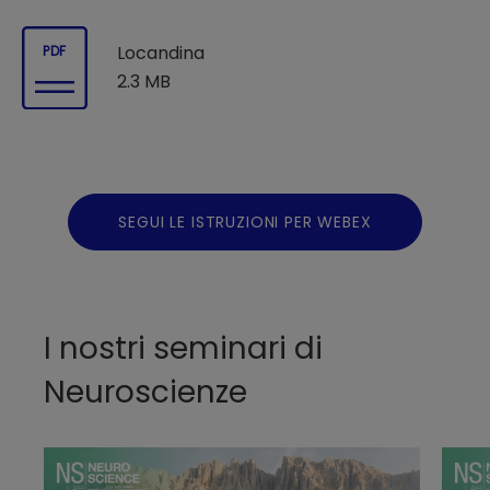
Locandina
PDF
2.3 MB
SEGUI LE ISTRUZIONI PER WEBEX
I nostri seminari di
Neuroscienze