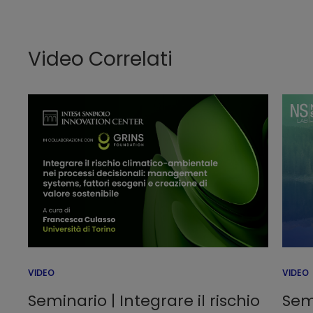
Video Correlati
VIDEO
VIDEO
Seminario | Integrare il rischio
Sem