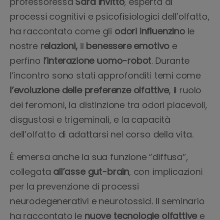
professoressa
Sara Invitto
, esperta di
processi cognitivi e psicofisiologici dell’olfatto,
ha raccontato come gli
odori influenzino
le
nostre
relazioni,
il
benessere emotivo
e
perfino
l’interazione uomo-robot
. Durante
l’incontro sono stati approfonditi temi come
l’evoluzione delle preferenze olfattive
, il ruolo
dei feromoni, la distinzione tra odori piacevoli,
disgustosi e trigeminali, e la capacità
dell’olfatto di adattarsi nel corso della vita.
È emersa anche la sua funzione “diffusa”,
collegata
all’asse gut-brain
, con implicazioni
per la prevenzione di processi
neurodegenerativi e neurotossici. Il seminario
ha raccontato le
nuove tecnologie olfattive
e