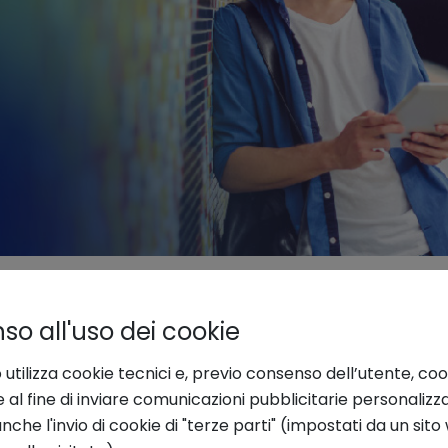
o all'uso dei cookie
GUARDA LA REGISTRAZIONE
 utilizza cookie tecnici e, previo consenso dell’utente, coo
e al fine di inviare comunicazioni pubblicitarie personalizz
che l'invio di cookie di "terze parti" (impostati da un sit