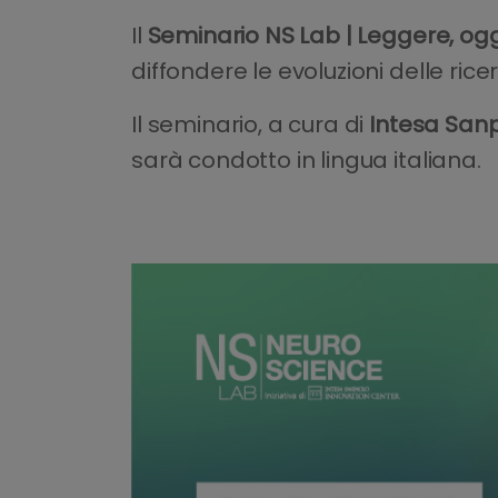
Il
Seminario NS Lab | Leggere, og
diffondere le evoluzioni delle ric
Il seminario, a cura di
Intesa San
sarà condotto in lingua italiana.