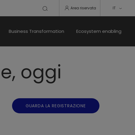
Area riservata
IT
Business Transformation
Ecosystem enabling
e, oggi
GUARDA LA REGISTRAZIONE