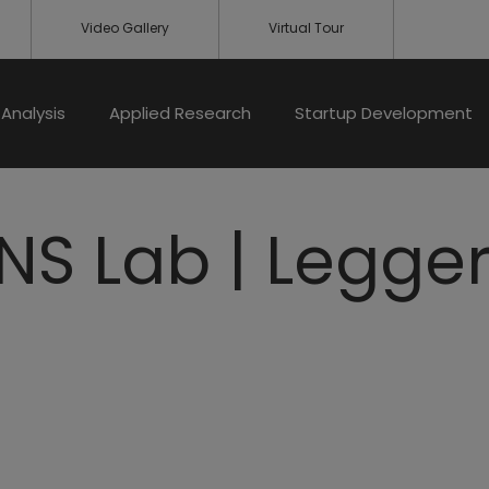
Video Gallery
Virtual Tour
Analysis
Applied Research
Startup Development
NS Lab | Legger