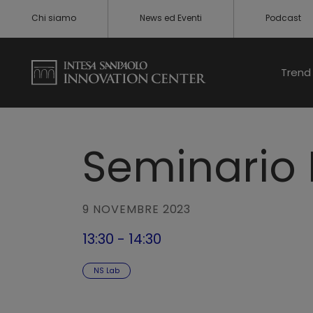
Chi siamo
News ed Eventi
Podcast
Trend 
Seminario 
9 NOVEMBRE 2023
13:30 - 14:30
NS Lab