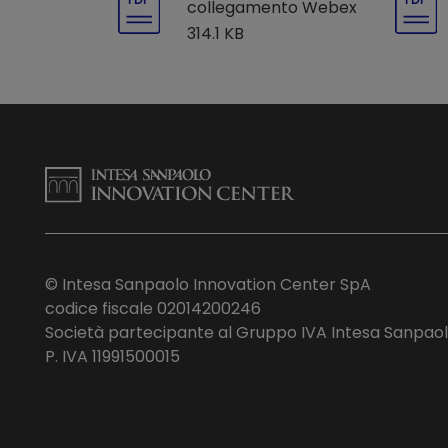
collegamento Webex
314.1 KB
© Intesa Sanpaolo Innovation Center SpA
codice fiscale 02014200246
Società partecipante al Gruppo IVA Intesa Sanpao
P. IVA 11991500015