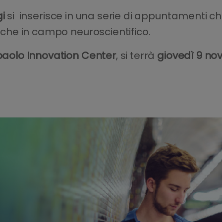
gi
si inserisce in una serie di appuntamenti che
erche in campo neuroscientifico.
paolo Innovation Center
, si terrà
giovedì 9 nov