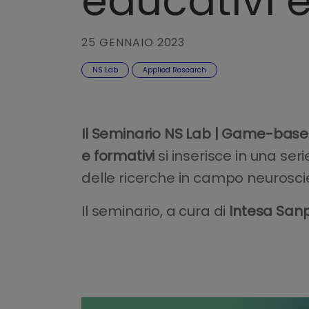
educativi e
25 GENNAIO 2023
NS Lab
Applied Research
Il Seminario NS Lab | Game-base
e formativi
si inserisce in una ser
delle ricerche in campo neuroscie
Il seminario, a cura di
Intesa San