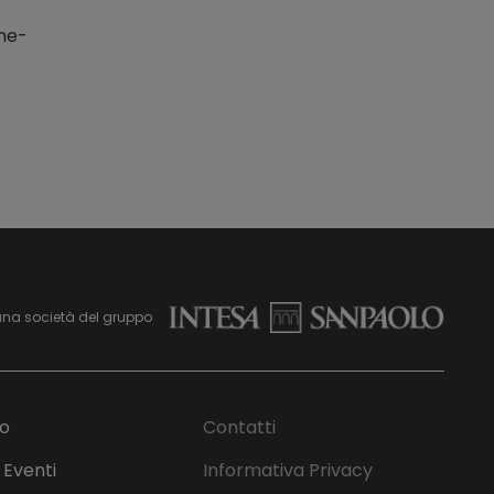
me-
una società del gruppo
mo
Contatti
 Eventi
Informativa Privacy