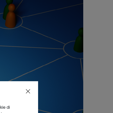
kie di