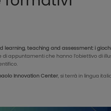
 formativi
d learning
,
teaching and assessment: i giochi a
ie di appuntamenti che hanno l’obiettivo di illu
ntifico.
paolo Innovation Center
, si terrà in lingua ital