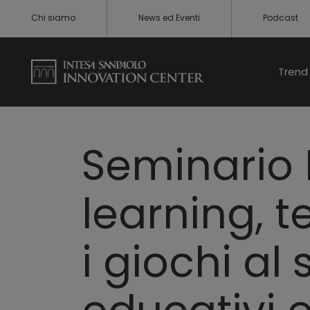
Chi siamo
News ed Eventi
Podcast
Trend 
Seminario
learning, 
i giochi al 