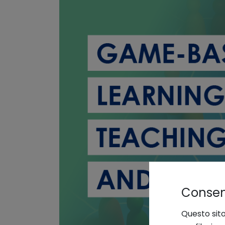
Consens
Questo sito