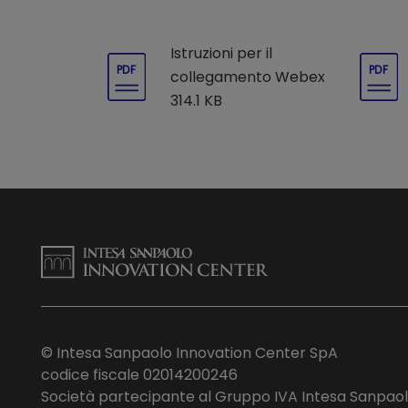
Istruzioni per il
PDF
PDF
collegamento Webex
314.1 KB
© Intesa Sanpaolo Innovation Center SpA
codice fiscale 02014200246
Società partecipante al Gruppo IVA Intesa Sanpao