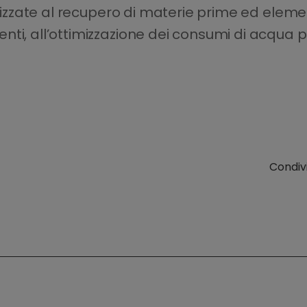
alizzate al recupero di materie prime ed elemen
ti, all’ottimizzazione dei consumi di acqua pot
Condivi