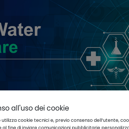
o all'uso dei cookie
 utilizza cookie tecnici e, previo consenso dell’utente, coo
e al fine di inviare comunicazioni pubblicitarie personalizz