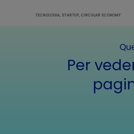
TECNOLOGIA, STARTUP, CIRCULAR ECONOMY
Que
Per veder
pagin