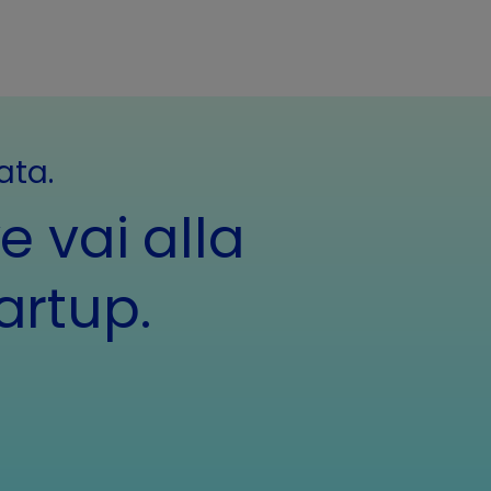
ata.
e vai alla
artup.