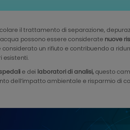
lare il trattamento di separazione, depurazio
ll’acqua possono essere considerate
nuove ri
considerato un rifiuto e contribuendo a ridurre
 esistenti.
spedali
e dei
laboratori di analisi,
questo camb
to dell’impatto ambientale e risparmio di co