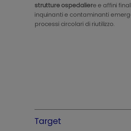
strutture ospedalier
e e affini fin
inquinanti e contaminanti emergen
processi circolari di riutilizzo.
Target