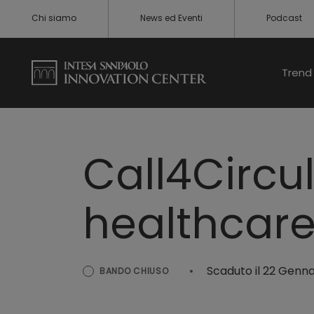
Chi siamo
News ed Eventi
Podcast
Trend 
Call4Circul
healthcar
Scaduto il 22 Genn
BANDO CHIUSO