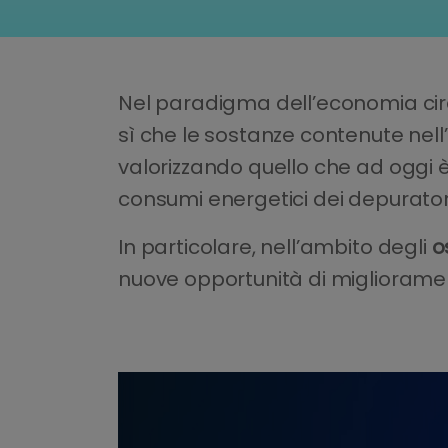
Nel paradigma dell’economia circo
sì che le sostanze contenute ne
valorizzando quello che ad oggi è 
consumi energetici dei depuratori
In particolare, nell’ambito degli
o
nuove opportunità di miglioramen