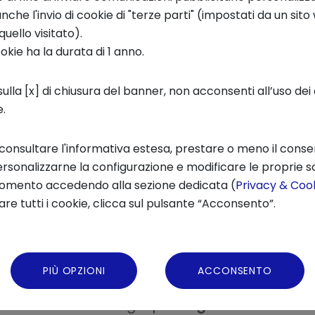
che l'invio di cookie di "terze parti" (impostati da un sit
quello visitato).
ookie ha la durata di 1 anno.
questo cambiamento che nasce Circular Water 
ulla [x] di chiusura del banner, non acconsenti all’uso dei 
e.
so da
SYNLAB
e
Bracco
, in partnership con
IR
on @MIND
, e realizzato dal
Circular Economy La
 consultare l'informativa estesa, prestare o meno il conse
ory.
Questa iniziativa ha l’obiettivo di definire
rsonalizzarne la configurazione e modificare le proprie sc
ticolare, di liquidi di contrasto e la gestione d
momento accedendo alla sezione dedicata (
Privacy & Cook
 processi che possano diventare un
modello di
re tutti i cookie, clicca sul pulsante “Acconsento”.
nale
, oltre che per i legislatori e i partner tecn
PIÙ OPZIONI
ACCONSENTO
 4 healthcare
si
rivolge a startup e PMI innovat
 selezionare tecnologie per la
gestione circolare