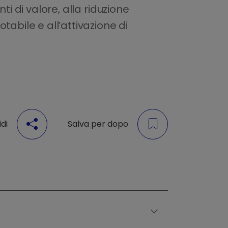
ti di valore, alla riduzione
abile e all’attivazione di
di
Salva per dopo