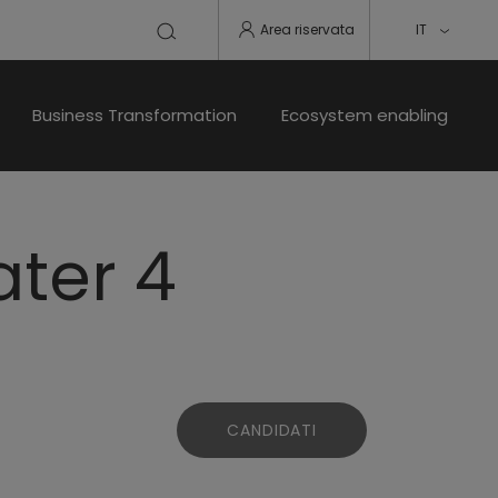
Area riservata
IT
Business Transformation
Ecosystem enabling
ater 4
CANDIDATI