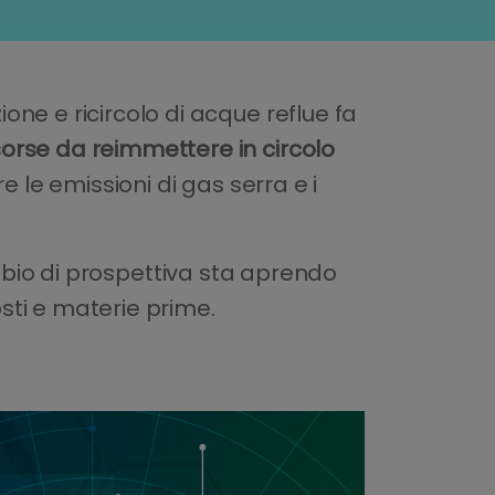
ne e ricircolo di acque reflue fa
sorse da reimmettere in circolo
 le emissioni di gas serra e i
io di prospettiva sta aprendo
sti e materie prime.