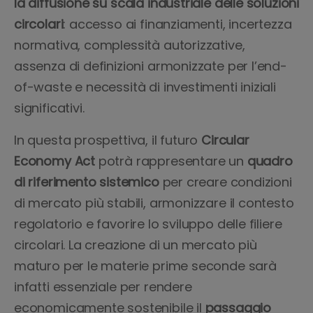
la diffusione su scala industriale delle soluzioni
circolari
: accesso ai finanziamenti, incertezza
normativa, complessità autorizzative,
assenza di definizioni armonizzate per l’end-
of-waste e necessità di investimenti iniziali
significativi.
In questa prospettiva, il futuro
Circular
Economy Act
potrà rappresentare un
quadro
di riferimento sistemico
per creare condizioni
di mercato più stabili, armonizzare il contesto
regolatorio e favorire lo sviluppo delle filiere
circolari. La creazione di un mercato più
maturo per le materie prime seconde sarà
infatti essenziale per rendere
economicamente sostenibile il
passaggio