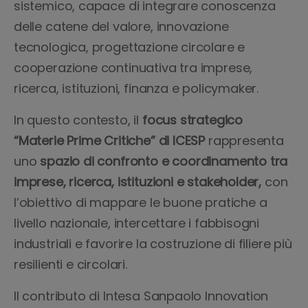
sistemico, capace di integrare conoscenza
delle catene del valore, innovazione
tecnologica, progettazione circolare e
cooperazione continuativa tra imprese,
ricerca, istituzioni, finanza e policymaker.
In questo contesto, il
focus strategico
“Materie Prime Critiche” di ICESP
rappresenta
uno
spazio di confronto e coordinamento tra
imprese, ricerca, istituzioni e stakeholder,
con
l’obiettivo di mappare le buone pratiche a
livello nazionale, intercettare i fabbisogni
industriali e favorire la costruzione di filiere più
resilienti e circolari.
Il contributo di Intesa Sanpaolo Innovation