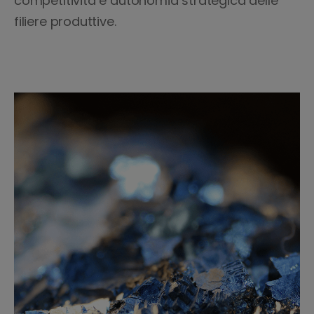
competitività e autonomia strategica delle
filiere produttive.