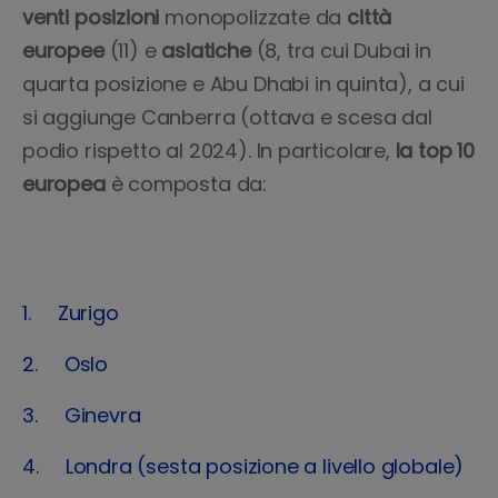
venti
posizioni
monopolizzate da
città
europee
(11) e
asiatiche
(8, tra cui Dubai in
quarta posizione e Abu Dhabi in quinta), a cui
si aggiunge Canberra (ottava e scesa dal
podio rispetto al 2024). In particolare,
la top 10
europea
è composta da:
1. Zurigo
2. Oslo
3. Ginevra
4. Londra (sesta posizione a livello globale)