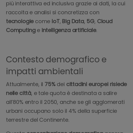
più interattiva ed inclusiva grazie ai dati, la cui
raccolta e analisi si concretizza con
tecnologie
come
IoT
,
Big
Data
,
5G
,
Cloud
Computing
e
intelligenza
artificiale
.
Contesto demografico e
impatti ambientali
Attualmente, il
75%
dei
cittadini
europei
risiede
nelle
città
, e tale quota è destinata a salire
all’80% entro il 2050, anche se gli agglomerati
urbani occupano solo il 4% della superficie
terrestre del Continente.