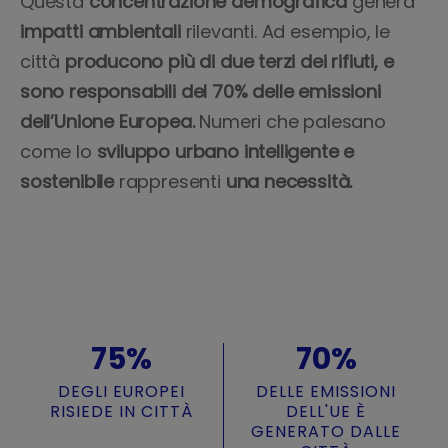
Questa
concentrazione
demografica
genera
impatti
ambientali
rilevanti. Ad esempio, le
città
producono più di due terzi dei rifiuti, e
sono responsabili del 70% delle emissioni
dell’Unione Europea.
Numeri
che
palesano
come
lo
sviluppo urbano intelligente e
sostenibile
rappresenti
una necessità.
75%
70%
DEGLI EUROPEI
DELLE EMISSIONI
RISIEDE IN CITTÀ
DELL'UE È
GENERATO DALLE