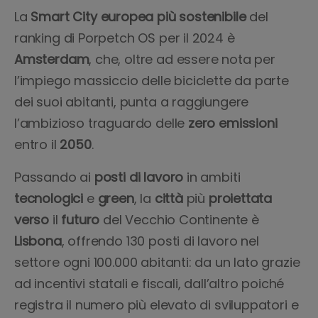
La
Smart
City europea
più
sostenibile
del
ranking di Porpetch OS per il 2024 è
Amsterdam
, che, oltre ad essere nota per
l’impiego massiccio delle biciclette da parte
dei suoi abitanti, punta a raggiungere
l’ambizioso traguardo delle
zero
emissioni
entro il
2050
.
Passando ai
posti
di
lavoro
in ambiti
tecnologici
e
green
, la
città
più
proiettata
verso
il
futuro
del Vecchio Continente è
Lisbona
, offrendo 130 posti di lavoro nel
settore ogni 100.000 abitanti: da un lato grazie
ad incentivi statali e fiscali, dall’altro poiché
registra il numero più elevato di sviluppatori e