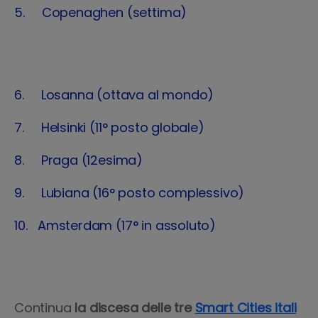
5. Copenaghen (settima)
6. Losanna (ottava al mondo)
7. Helsinki (11° posto globale)
8. Praga (12esima)
9. Lubiana (16° posto complessivo)
10. Amsterdam (17° in assoluto)
Continua
la discesa delle tre
Smart Cities itali