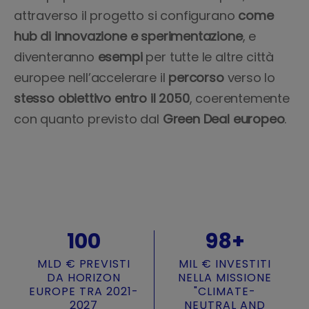
attraverso il progetto si configurano
come
hub
di innovazione e sperimentazione
, e
diventeranno
esempi
per tutte le altre città
europee nell’accelerare il
percorso
verso lo
stesso
obiettivo
entro
il 2050
, coerentemente
con quanto previsto dal
Green
Deal
europeo
.
100
98+
MLD € PREVISTI
MIL € INVESTITI
DA HORIZON
NELLA MISSIONE
EUROPE TRA 2021-
"CLIMATE-
2027
NEUTRAL AND