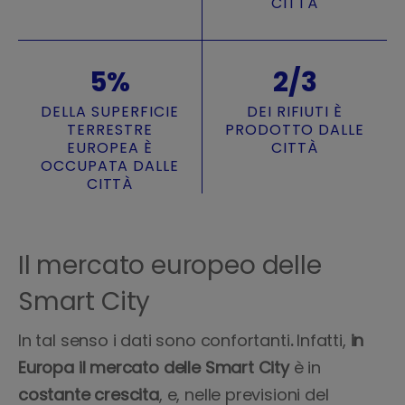
CITTÀ
5%
2/3
DELLA SUPERFICIE
DEI RIFIUTI È
TERRESTRE
PRODOTTO DALLE
EUROPEA È
CITTÀ
OCCUPATA DALLE
CITTÀ
Il mercato europeo delle
Smart City
In tal senso i dati sono confortanti
.
Infatti,
in
Europa il mercato delle Smart City
è in
costante
crescita
, e, nelle previsioni del