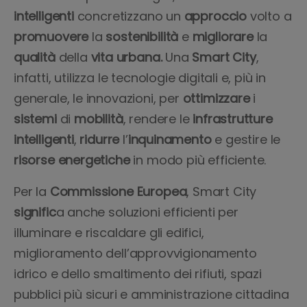
intelligenti
concretizzano un
approccio
volto a
promuovere
la
sostenibilità
e
migliorare
la
qualità
della
vita urbana.
Una
Smart City
,
infatti, utilizza le tecnologie digitali e, più in
generale, le innovazioni, per
ottimizzare
i
sistemi
di
mobilità
, rendere le
infrastrutture
intelligenti
,
ridurre
l’
inquinamento
e gestire le
risorse
energetiche
in modo più efficiente.
Per la
Commissione
Europea
,
Smart
City
signific
a anche soluzioni efficienti per
illuminare e riscaldare gli edifici,
miglioramento dell’approvvigionamento
idrico e dello smaltimento dei rifiuti, spazi
pubblici più sicuri e amministrazione cittadina