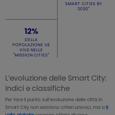
SMART CITIES BY
2030"
12%
DELLA
POPOLAZIONE UE
VIVE NELLE
"MISSION CITIES"
L’evoluzione delle Smart City:
indici e classifiche
Per fare il punto sull’evoluzione delle città in
Smart City non esistono criteri univoci, ma a
li
vello globale
vengono stilate diverse