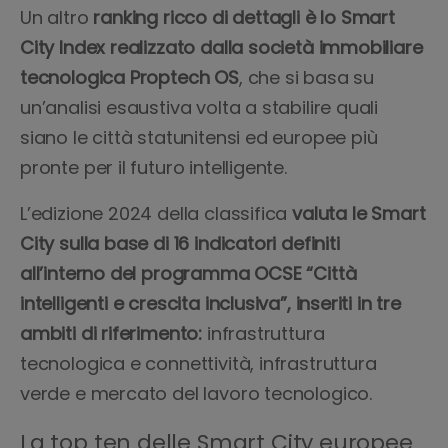
Un altro
ranking
ricco di dettagli è lo Smart
City Index realizzato dalla società immobiliare
tecnologica Proptech OS
, che si basa su
un’analisi esaustiva volta a stabilire quali
siano le città statunitensi ed europee più
pronte per il futuro intelligente.
L’edizione 2024 della classifica
valuta le Smart
City sulla base di 16 indicatori definiti
all’interno del programma OCSE “Città
intelligenti e crescita inclusiva”, inseriti in tre
ambiti di riferimento:
infrastruttura
tecnologica e connettività, infrastruttura
verde e mercato del lavoro tecnologico.
La top ten delle Smart City europee