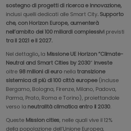
sostegno di progetti di ricerca e innovazione,
inclusi quelli dedicati alle Smart City
. Supporto
che, con Horizon Europe, aumenterà
nell’ambito dei 100 miliardi complessivi
previsti
tra il 2021 e il 2027.
Nel dettaglio
,
la
Missione UE Horizon “Climate-
Neutral and Smart Cities
by 2030
”
investe
oltre
98 milioni di euro
nella
transizione
sistemica
di
più di 100 città europee
(incluse
Bergamo, Bologna, Firenze, Milano, Padova,
Parma, Prato, Roma e Torino), proiettandole
verso la
neutralità
climatica
entro il
2030
.
Queste
Mission
cities
, nelle quali vive il 12%
della popolazione dell’Unione Europea,