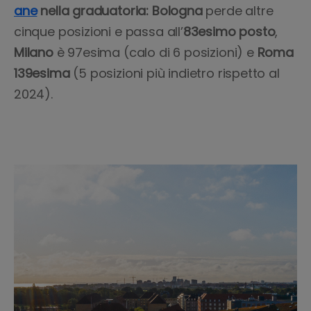
ane
nella graduatoria: Bologna
perde altre
cinque posizioni e passa
all’
83esimo posto
,
Milano
è 97esima (calo di 6 posizioni) e
Roma
139esima
(5 posizioni più indietro rispetto al
2024).