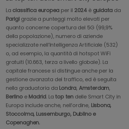
La
classifica
europea
per il
2024
è
guidata
da
Parigi
grazie a punteggi molto elevati per
quanto concerne copertura del 5G (99,9%
della popolazione), numero di aziende
specializzate nell’Intelligenza Artificiale (532)
o, ad esempio, la quantità di hotspot WiFi
gratuiti (10.663, terza a livello globale). La
capitale francese si distingue anche per la
gestione avanzata del traffico, ed è seguita
nella graduatoria da
Londra
,
Amsterdam
,
Berlino
e
Madrid
. La
top
ten
delle Smart City in
Europa include anche, nell’ordine,
Lisbona,
Stoccolma, Lussemburgo, Dublino e
Copenaghen.