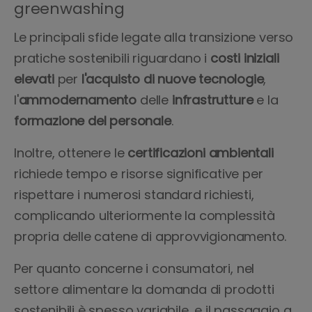
greenwashing
Le principali sfide legate alla transizione verso
pratiche sostenibili riguardano i
costi iniziali
elevati
per
l'acquisto di nuove tecnologie
,
l'
ammodernamento
delle
infrastrutture
e la
formazione
del personale
.
Inoltre, ottenere le
certificazioni ambientali
richiede tempo e risorse significative per
rispettare i numerosi standard richiesti,
complicando ulteriormente la complessità
propria delle catene di approvvigionamento.
Per quanto concerne i consumatori, nel
settore alimentare la domanda di prodotti
sostenibili è spesso variabile, e il passaggio a