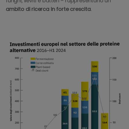
funghi, lieviti e batteri – rappresentano un
ambito di ricerca
in forte crescita
.