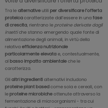
volte a diversificare l’offerta proteica
Tra le
alternative
utili
per diversificare l’offerta
proteica
caratterizzate dall’essere in una
fase
di crescita
, rientrano le
proteine derivate dagli
insetti
che stanno emergendo quale fonte di
alimentazione degli animali, in virtù della
relativa
efficienza nutrizionale
particolarmente elevata
e, contestualmente,
al
basso impatto ambientale
che le
caratterizza.
Gli
altri ingredienti
alternativi includono
proteine plant based
come soia e cereali, con
le
proteine microbiche
ottenute attraverso la
fermentazione di microorganismi - tra cui