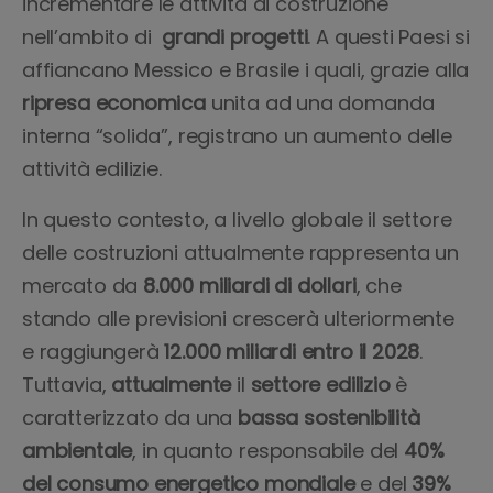
incrementare le attività di costruzione
nell’ambito di
grandi progetti
. A questi Paesi si
affiancano Messico e Brasile i quali, grazie alla
ripresa economica
unita ad una domanda
interna “solida”, registrano un aumento delle
attività edilizie.
In questo contesto, a livello globale il settore
delle costruzioni attualmente rappresenta un
mercato da
8.000 miliardi di dollari
, che
stando alle previsioni crescerà ulteriormente
e raggiungerà
12.000 miliardi entro il 2028
.
Tuttavia,
attualmente
il
settore edilizio
è
caratterizzato da una
bassa sostenibilità
ambientale
, in quanto responsabile del
40%
del consumo energetico mondiale
e del
39%