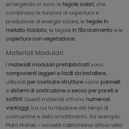
emergendo ci sono le
tegole
solari
, che
combinano le funzioni di copertura e
produzione di energia solare, le
tegole in
metallo riciclato
, le tegole
in fibrocemento
e le
coperture con vegetazione
.
Materiali Modulari
I
materiali modulari prefabbricati
sono
componenti leggeri e facili da installare
,
utilizzati
per costruire strutture
come
pannelli
e
sistemi di costruzione a secco per pareti e
soffitti
. Questi materiali offrono
numerosi
vantaggi
, tra cui la riduzione dei tempi di
costruzione e dello smaltimento. Ad esempio,
Plant Prefab – società californiana attiva nella