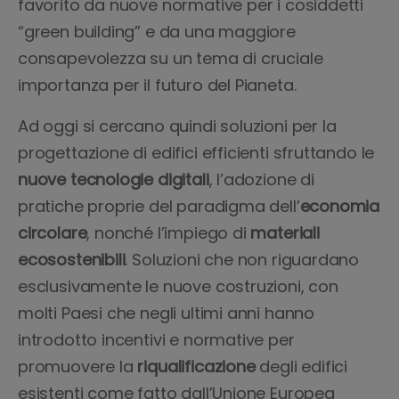
favorito da nuove normative per i cosiddetti
“green building” e da una maggiore
consapevolezza su un tema di cruciale
importanza per il futuro del Pianeta.
Ad oggi si cercano quindi soluzioni per la
progettazione di edifici efficienti sfruttando le
nuove tecnologie digitali
, l’adozione di
pratiche proprie del paradigma dell’
economia
circolare
, nonché l’impiego di
materiali
ecosostenibili
. Soluzioni che non riguardano
esclusivamente le nuove costruzioni, con
molti Paesi che negli ultimi anni hanno
introdotto incentivi e normative per
promuovere la
riqualificazione
degli edifici
esistenti come fatto dall’Unione Europea