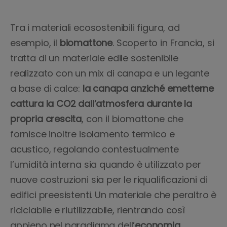
Tra i materiali ecosostenibili figura, ad
esempio, il
biomattone
. Scoperto in Francia, si
tratta di un materiale edile sostenibile
realizzato con un mix di canapa e un legante
a base di calce:
la canapa anziché emetterne
cattura la CO2 dall’atmosfera durante la
propria crescita
, con il biomattone che
fornisce inoltre isolamento termico e
acustico, regolando contestualmente
l’umidità interna sia quando è utilizzato per
nuove costruzioni sia per le riqualificazioni di
edifici preesistenti. Un materiale che peraltro è
riciclabile e riutilizzabile, rientrando così
appieno nel paradigma dell’
economia