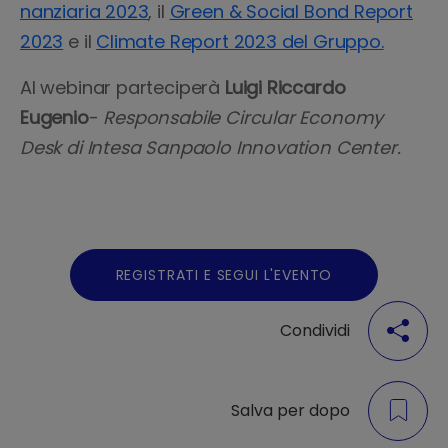
nanziaria 2023
, il
Green & Social Bond Report
2023
e il
Climate Report 2023 del Gruppo.
Al webinar parteciperà
Luigi Riccardo
Eugenio
-
Responsabile Circular Economy
Desk di Intesa Sanpaolo Innovation Center.
REGISTRATI E SEGUI L'EVENTO
Condividi
Salva per dopo