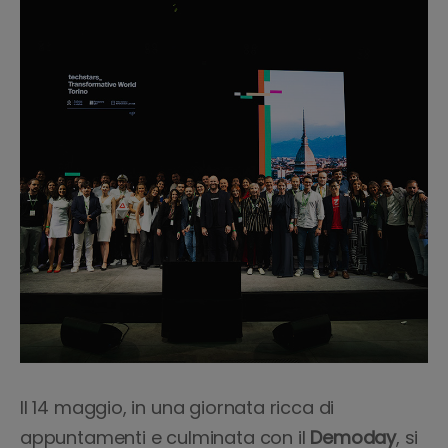
Il 14 maggio, in una giornata ricca di
appuntamenti e culminata con il
Demoday
, si