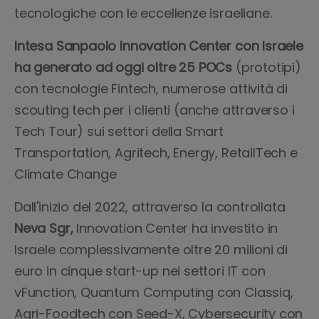
tecnologiche con le eccellenze israeliane.
Intesa Sanpaolo Innovation Center con Israele
ha generato ad oggi oltre 25 POCs
(prototipi)
con tecnologie Fintech, numerose attività di
scouting tech per i clienti (anche attraverso i
Tech Tour) sui settori della Smart
Transportation, Agritech, Energy, RetailTech e
Climate Change
Dall'inizio del 2022, attraverso la controllata
Neva Sgr,
Innovation Center ha investito in
Israele complessivamente oltre 20 milioni di
euro in cinque start-up nei settori IT con
vFunction, Quantum Computing con Classiq,
Agri-Foodtech con Seed-X, Cybersecurity con