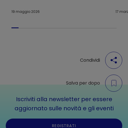
cervello nella natura
19 maggio 2026
17 mar
Condividi
Salva per dopo
Iscriviti alla newsletter per essere
aggiornato sulle novità e gli eventi
REGISTRATI