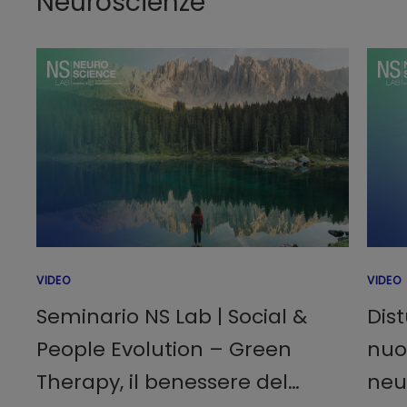
Neuroscienze
VIDEO
VIDEO
Seminario NS Lab | Social &
Dist
People Evolution – Green
nuo
Therapy, il benessere del
neu