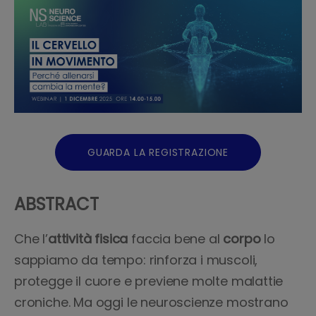
GUARDA LA REGISTRAZIONE
ABSTRACT
Che l’
attività fisica
faccia bene al
corpo
lo
sappiamo da tempo: rinforza i muscoli,
protegge il cuore e previene molte malattie
croniche. Ma oggi le neuroscienze mostrano