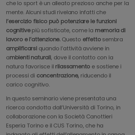
che lo sport è un alleato prezioso anche per la
mente. Alcuni studi rivelano infatti che
l’esercizio fisico può potenziare le funzioni
cognitive
più sofisticate, come la
memoria di
lavoro e l’attenzione.
Questo
effetto
sembra
amplificarsi
quando l’attività avviene in
a
mbienti naturali
, dove il contatto con la
natura favorisce il
rilassamento
e sostiene i
processi di
concentrazione,
riducendo il
carico cognitivo.
In questo seminario viene presentata una
ricerca condotta dall’Università di Torino, in
collaborazione con la Società Canottieri
Esperia Torino e il CUS Torino, che ha
indagato gli effetti dell’allenamento in canoa