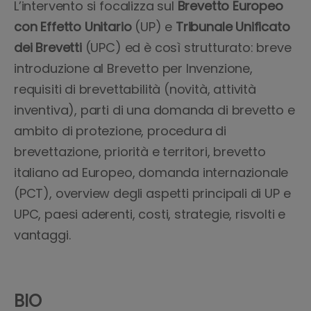
L’intervento si focalizza sul
Brevetto Europeo
con Effetto Unitario
(UP) e
Tribunale Unificato
dei Brevetti
(UPC) ed è così strutturato: breve
introduzione al Brevetto per Invenzione,
requisiti di brevettabilità (novità, attività
inventiva), parti di una domanda di brevetto e
ambito di protezione, procedura di
brevettazione, priorità e territori, brevetto
italiano ad Europeo, domanda internazionale
(PCT), overview degli aspetti principali di UP e
UPC, paesi aderenti, costi, strategie, risvolti e
vantaggi.
BIO