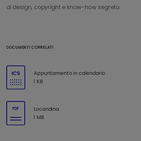
di design, copyright e know-how segreto.
DOCUMENTI CORRELATI
Appuntamento in calendario
1 KB
Locandina
PDF
1 MB