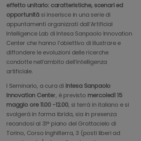
effetto unitario: caratteristiche, scenari ed
opportunità
si inserisce in una serie di
appuntamenti organizzati dall’Artificial
Intelligence Lab di Intesa Sanpaolo Innovation
Center che hanno l’obiettivo di illustrare e
diffondere le evoluzioni delle ricerche
condotte nell’ambito dell’intelligenza
artificiale.
l Seminario, a cura di
Intesa Sanpaolo
Innovation Cente
r, è previsto
mercoledì 15
maggio ore 11.00 -12.00
, si terrà in italiano e si
svolgerà in forma ibrida, sia in presenza
recandosi al 31° piano del Grattacielo di
Torino, Corso Inghilterra, 3 (posti liberi ad