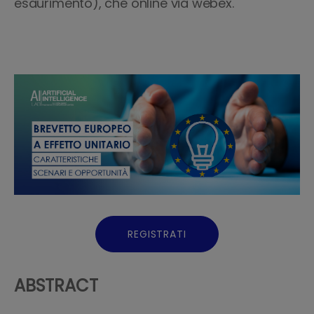
esaurimento), che online via webex.
REGISTRATI
ABSTRACT