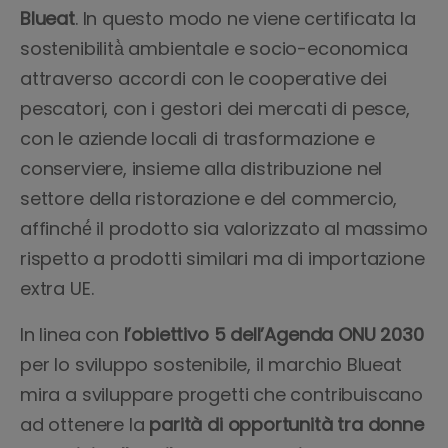
Blueat
. In questo modo ne viene certificata la
sostenibilità̀ ambientale e socio-economica
attraverso accordi con le cooperative dei
pescatori, con i gestori dei mercati di pesce,
con le aziende locali di trasformazione e
conserviere, insieme alla distribuzione nel
settore della ristorazione e del commercio,
affinché́ il prodotto sia valorizzato al massimo
rispetto a prodotti similari ma di importazione
extra UE.
In linea con
l’obiettivo 5 dell’Agenda ONU 2030
per lo sviluppo sostenibile, il marchio Blueat
mira a sviluppare progetti che contribuiscano
ad ottenere la
parità di opportunità tra donne