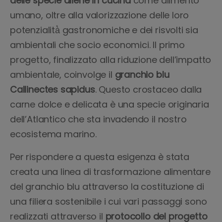
delle specie aliene in cucina
come alimento
umano, oltre alla valorizzazione delle loro
potenzialità̀ gastronomiche e dei risvolti sia
ambientali che socio economici. Il primo
progetto, finalizzato alla riduzione dell’impatto
ambientale, coinvolge il
granchio blu
Callinectes sapidus
. Questo crostaceo dalla
carne dolce e delicata è una specie originaria
dell’Atlantico che sta invadendo il nostro
ecosistema marino.
Per rispondere a questa esigenza è stata
creata una linea di trasformazione alimentare
del granchio blu attraverso la costituzione di
una filiera sostenibile i cui vari passaggi sono
realizzati attraverso il
protocollo del progetto