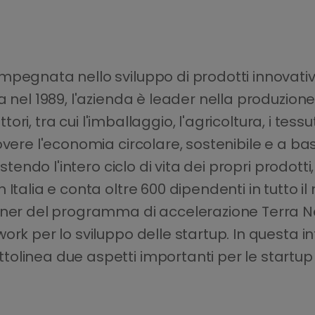
impegnata nello sviluppo di prodotti innovativi
a nel 1989, l'azienda è leader nella produzion
tori, tra cui l'imballaggio, l'agricoltura, i tessu
overe l'economia circolare, sostenibile e a ba
stendo l'intero ciclo di vita dei propri prodott
Italia e conta oltre 600 dipendenti in tutto i
ner del programma di accelerazione Terra Next
ork per lo sviluppo delle startup. In questa i
ttolinea due aspetti importanti per le startu