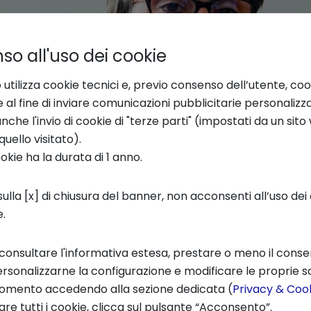
o all'uso dei cookie
 utilizza cookie tecnici e, previo consenso dell’utente, coo
e al fine di inviare comunicazioni pubblicitarie personalizz
che l'invio di cookie di "terze parti" (impostati da un sit
quello visitato).
ookie ha la durata di 1 anno.
ulla [x] di chiusura del banner, non acconsenti all’uso dei 
e.
 consultare l'informativa estesa, prestare o meno il conse
rsonalizzarne la configurazione e modificare le proprie sc
momento accedendo alla sezione dedicata (
Privacy & Cook
re tutti i cookie, clicca sul pulsante “Acconsento”.