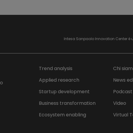
Intesa Sanpaolo Innovation Center è 
Trend analysis
Chi sia
Applied research
News ed
lo
Startup development
Podcast
Business transformation
Video
Ecosystem enabling
Virtual 