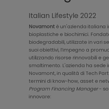
Italian Lifestyle 2022
Novamont
è un'azienda italiana 
bioplastiche e biochimici. Fondat
biodegradabili, utilizzate in vari set
suoi obiettivi, l’impegno a promu
utilizzando risorse rinnovabili e ge
smaltimento. L'azienda ha sede in 
Novamont, in qualità di Tech Part
termini di know-how, asset e netw
Program Financing Manager
- so
innovare: