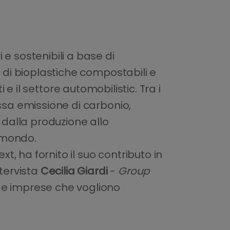
 e sostenibili a base di
e di bioplastiche compostabili e
ti e il settore automobilistic. Tra i
ssa emissione di carbonio,
i, dalla produzione allo
l mondo.
, ha fornito il suo contributo in
ntervista
Cecilia Giardi
-
Group
p e imprese che vogliono