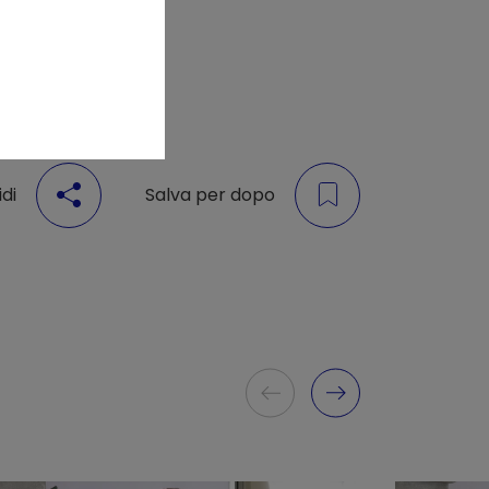
di
Salva per dopo