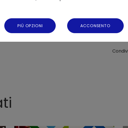
PIÙ OPZIONI
ACCONSENTO
Condivi
ti