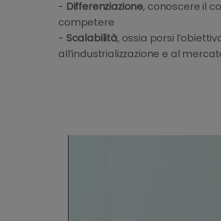
-
Differenziazione
, conoscere il co
competere
-
Scalabilità
, ossia porsi l’obiett
all’industrializzazione e al mercat