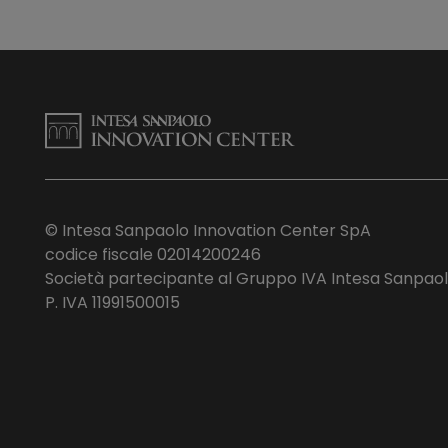
© Intesa Sanpaolo Innovation Center SpA
codice fiscale 02014200246
Società partecipante al Gruppo IVA Intesa Sanpao
P. IVA 11991500015