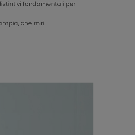
 distintivi fondamentali per
 ampia, che miri