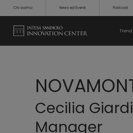
Chi siamo
News ed Eventi
Podcast
Trend 
NOVAMON
Cecilia Giar
Manager