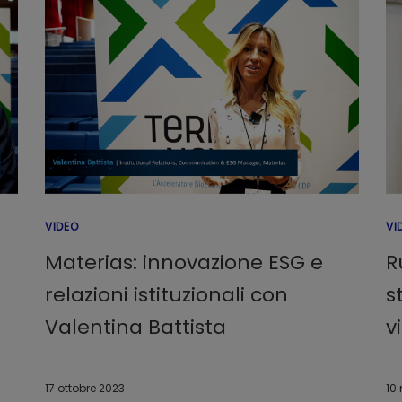
VIDEO
VI
Materias: innovazione ESG e
R
relazioni istituzionali con
s
Valentina Battista
v
17 ottobre 2023
10