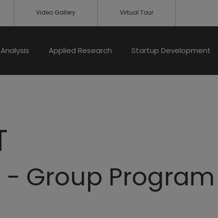
Video Gallery
Virtual Tour
Analysis
Applied Research
Startup Development
T
di - Group Program