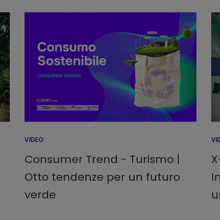
VIDEO
VI
Consumer Trend - Turismo |
X
Otto tendenze per un futuro
I
verde
u