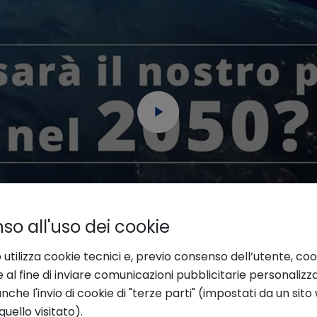
o all'uso dei cookie
 utilizza cookie tecnici e, previo consenso dell’utente, coo
e al fine di inviare comunicazioni pubblicitarie personalizz
che l'invio di cookie di "terze parti" (impostati da un sit
quello visitato).