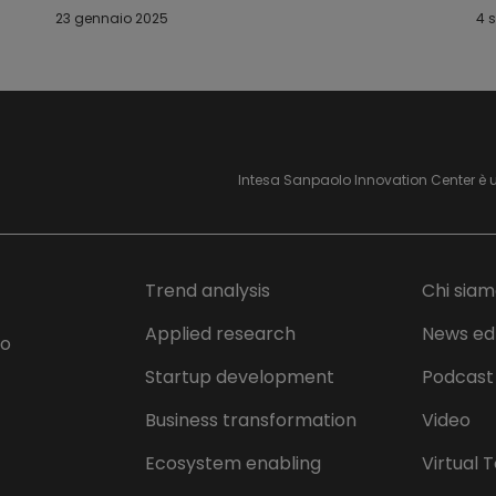
23 gennaio 2025
4 
Intesa Sanpaolo Innovation Center è 
Trend analysis
Chi sia
Applied research
News ed
lo
Startup development
Podcast
Business transformation
Video
Ecosystem enabling
Virtual 