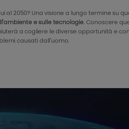
ui al 2050? Una visione a lungo termine su qu
l'ambiente e sulle tecnologie
. Conoscere que
aiuterà a cogliere le diverse opportunità e
roblemi causati dall'uomo.