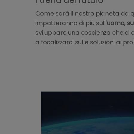
I trend del futuro
Come sarà il nostro pianeta da q
impatteranno di più sull'
uomo, sul
sviluppare una coscienza che ci 
a focalizzarci sulle soluzioni ai p