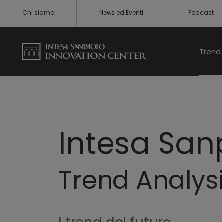
Chi siamo
News ed Eventi
Podcast
Trend 
Intesa San
Trend Analys