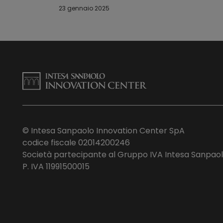
23 gennaio 2025
© Intesa Sanpaolo Innovation Center SpA
codice fiscale 02014200246
Società partecipante al Gruppo IVA Intesa Sanpao
P. IVA 11991500015