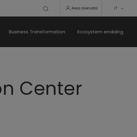
Area riservata
IT
Business Transformation
Ecosystem enabling
on Center