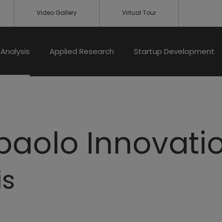
Video Gallery
Virtual Tour
Analysis
Applied Research
Startup Development
paolo Innovati
is