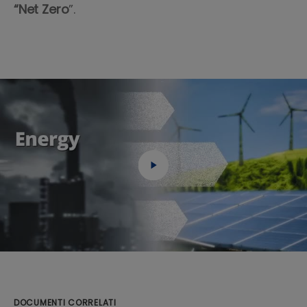
“Net Zero
”.
DOCUMENTI CORRELATI