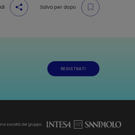
di
Salva per dopo
REGISTRATI
una società del gruppo