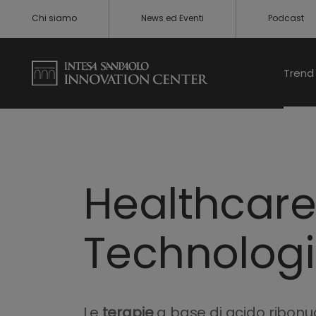
Chi siamo
News ed Eventi
Podcast
Trend 
Healthcare
Technologi
Le
terapie
a base di acido ribonu