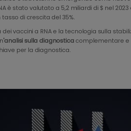
A è stato valutato a 5,2 miliardi di $ nel 202
n tasso di crescita del 35%.
 dei vaccini a RNA e la tecnologia sulla stabiliz
un
'analisi sulla diagnostica
complementare e la
hiave per la diagnostica.