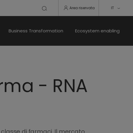
Area riservata
IT
Business Transformation
Ecosystem enabling
arma - RNA
asse di farmaci. Il mercato