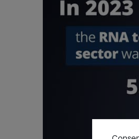
Consens