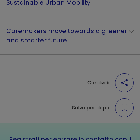
Sustainable Urban Mobility
Caremakers move towards a greener
and smarter future
Condividi
Salva per dopo
Registrati per entrare in contatto con il