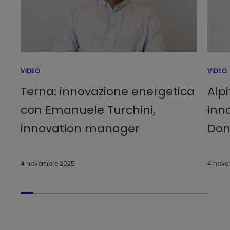
VIDEO
VIDEO
Terna: innovazione energetica
Alp
con Emanuele Turchini,
inn
innovation manager
Don
4 novembre 2025
4 nove