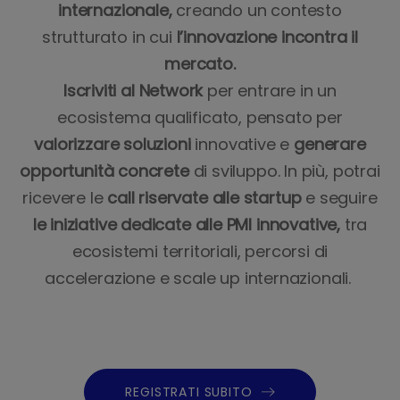
internazionale,
creando un contesto
strutturato in cui
l’innovazione incontra il
mercato.
Iscriviti al Network
per entrare in un
ecosistema qualificato, pensato per
valorizzare soluzioni
innovative e
generare
opportunità concrete
di sviluppo. In più, potrai
ricevere le
call riservate alle startup
e seguire
le iniziative dedicate alle PMI innovative,
tra
ecosistemi territoriali, percorsi di
accelerazione e scale up internazionali.
REGISTRATI SUBITO