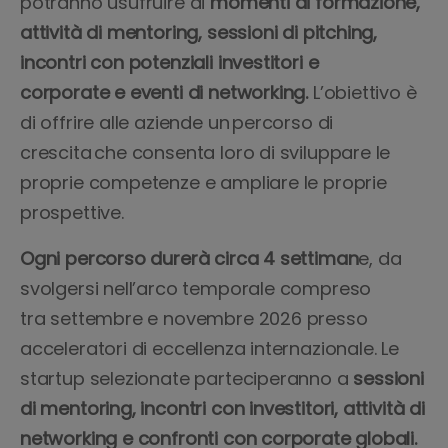
potranno usufruire di
momenti di formazione,
attività di mentoring, sessioni di pitching,
incontri con potenziali investitori e
corporate e eventi di networking.
L’obiettivo è
di offrire alle aziende un percorso di
crescita che consenta loro di sviluppare le
proprie competenze e ampliare le proprie
prospettive.
Ogni percorso durerà circa 4 settiman
e, da
svolgersi nell’arco temporale compreso
tra settembre e novembre 2026 presso
acceleratori di eccellenza internazionale. Le
startup selezionate parteciperanno a
sessioni
di mentoring, incontri con investitori, attività di
networking e confronti con corporate globali.