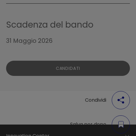
Scadenza del bando
31 Maggio 2026
CANDIDATI
Condividi
Salva per dopo
Innovation Center