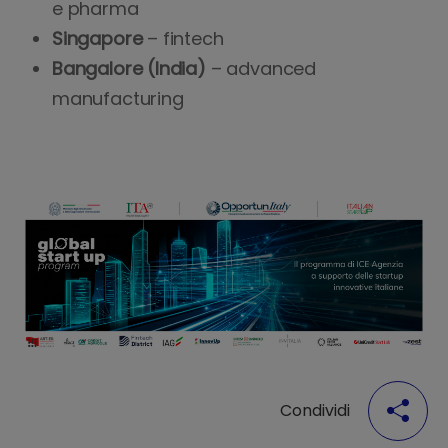
e pharma
Singapore
– fintech
Bangalore (India)
– advanced
manufacturing
Condividi