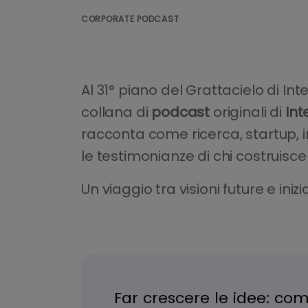
CORPORATE PODCAST
Al 31° piano del Grattacielo di I
collana di
podcast
originali di
Int
racconta come ricerca, startup, i
le testimonianze di chi costruisce
Un viaggio tra visioni future e iniz