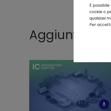
È possibile
cookie o pe
qualsiasi 
Per accetta
Aggiunti rec