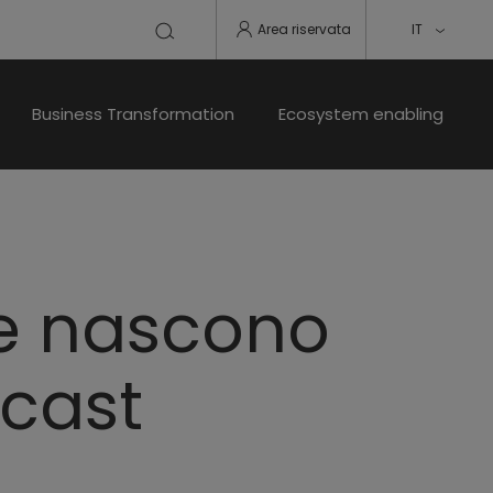
Area riservata
IT
Business Transformation
Ecosystem enabling
me nascono
dcast