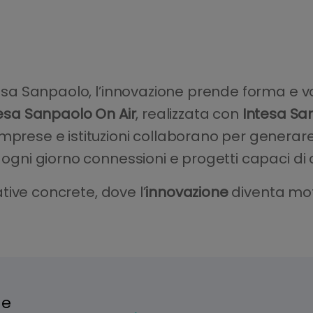
ntesa Sanpaolo, l’innovazione prende forma e 
esa Sanpaolo On Air
, realizzata con
Intesa Sa
mprese e istituzioni collaborano per generare s
 ogni giorno connessioni e progetti capaci di 
iative concrete, dove l’
innovazione
diventa mot