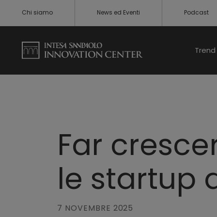
Chi siamo
News ed Eventi
Podcast
Trend 
Far cresce
le startup
7 NOVEMBRE 2025