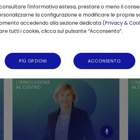
 consultare l'informativa estesa, prestare o meno il conse
rsonalizzarne la configurazione e modificare le proprie sc
Condivi
momento accedendo alla sezione dedicata (
Privacy & Cook
re tutti i cookie, clicca sul pulsante “Acconsento”.
entemente
PIÙ OPZIONI
ACCONSENTO