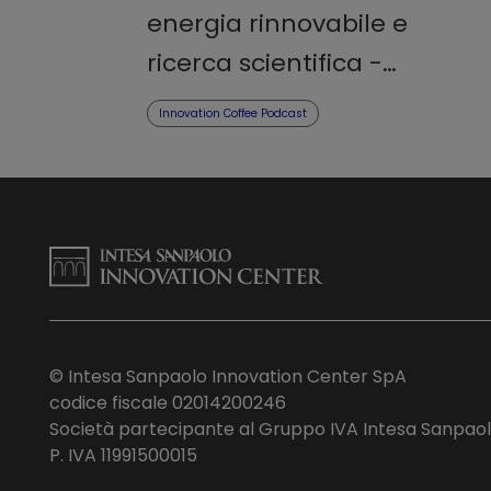
energia rinnovabile e
ricerca scientifica -
Podcast
Innovation Coffee Podcast
© Intesa Sanpaolo Innovation Center SpA
codice fiscale 02014200246
Società partecipante al Gruppo IVA Intesa Sanpao
P. IVA 11991500015