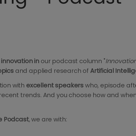
innovation in
our podcast column "
Innovatio
topics
and applied research of
Artificial Intell
tion with
excellent speakers
who, episode aft
ecent trends. And you choose how and when 
e Podcast
, we are with: