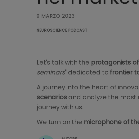
9 MARZO 2023
NEUROSCIENCE PODCAST
Let's talk with the
protagonists of 
seminars
" dedicated to
frontier 
A journey into the heart of innova
scenarios
and analyze the most r
journey with us.
We turn on the
microphone of th
AUTORE