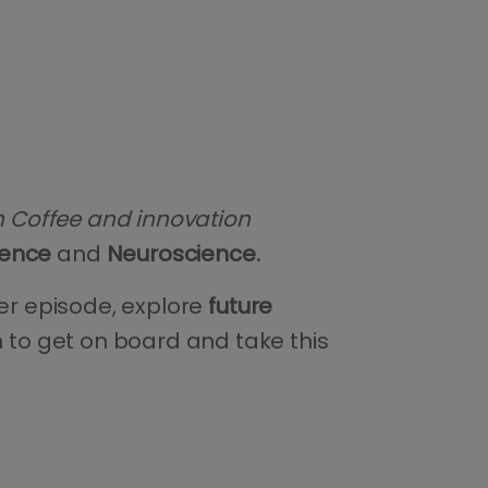
n Coffee and innovation
igence
and
Neuroscience.
er episode, explore
future
to get on board and take this