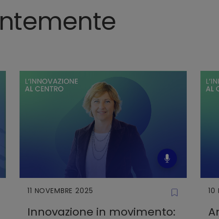
entemente
11 NOVEMBRE 2025
10
Innovazione in movimento:
An