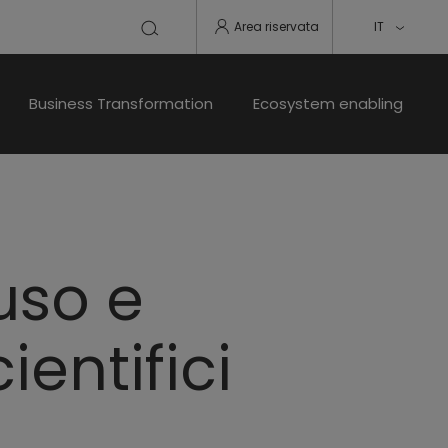
Area riservata
IT
Business Transformation
Ecosystem enabling
uso e
entifici