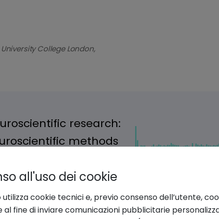
 University College London,
o all'uso dei cookie
 utilizza cookie tecnici e, previo consenso dell’utente, coo
e al fine di inviare comunicazioni pubblicitarie personalizz