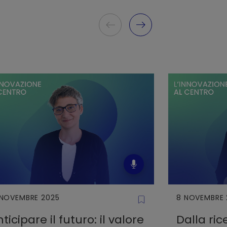
 NOVEMBRE 2025
8 NOVEMBRE 
ticipare il futuro: il valore
Dalla ric