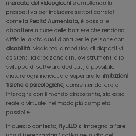
mercato dei videogioch
i e ampliando la
prospettiva per includere settori correlati
come la
Realtà Aumentat
a, è possibile
abbattere alcune delle barriere che rendono
difficile la vita quotidiana per le persone con
disabilità
. Mediante la modifica di dispositivi
esistenti, la creazione di nuovi strumenti o lo
sviluppo di software dedicati, è possibile
aiutare ogni individuo a superare le li
mitazioni
fisiche e psicologiche
, consentendo loro di
interagire con il mondo circostante, sia esso
reale o virtuale, nel modo più completo
possibile.
In questo contesto,
flyLILLO
si impegna a fare
una differenza significativa nella vita del