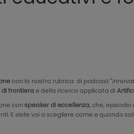
ione
con la nostra rubrica di podcast "
Innovat
di frontiera
e della ricerca applicata di
Artific
ione con
speaker di eccellenza
, che, episodi
centi. E siete voi a scegliere come e quando sa