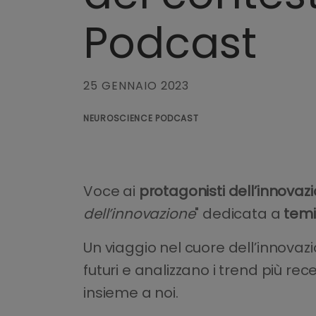
Podcast
25 GENNAIO 2023
NEUROSCIENCE PODCAST
Voce ai
protagonisti dell’innovaz
dell’innovazione
" dedicata a
temi 
Un viaggio nel cuore dell’innovaz
futuri e analizzano i trend più re
insieme a noi.