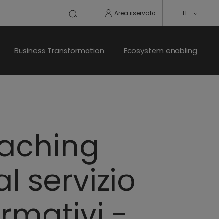
Area riservata
IT
Business Transformation
Ecosystem enabling
eaching
l servizio
ormativi -