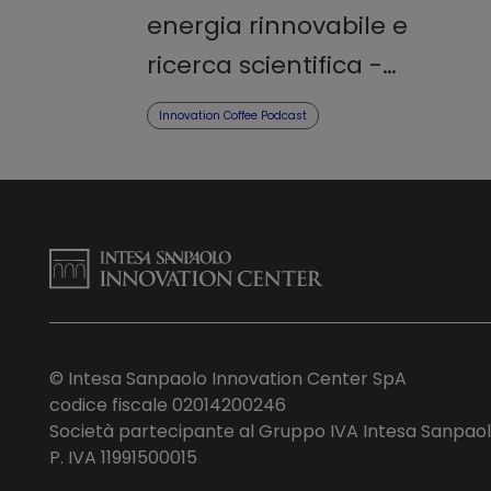
energia rinnovabile e
ricerca scientifica -
Podcast
Innovation Coffee Podcast
© Intesa Sanpaolo Innovation Center SpA
codice fiscale 02014200246
Società partecipante al Gruppo IVA Intesa Sanpao
P. IVA 11991500015