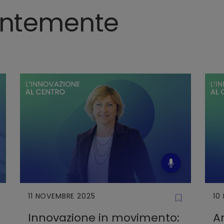
entemente
11 NOVEMBRE 2025
10
Innovazione in movimento:
An