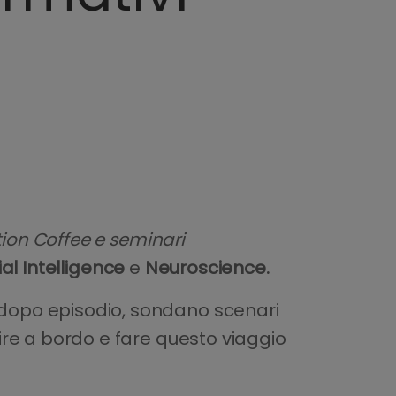
ion Coffee e seminari
ial Intelligence
e
Neuroscience.
o dopo episodio, sondano scenari
lire a bordo e fare questo viaggio