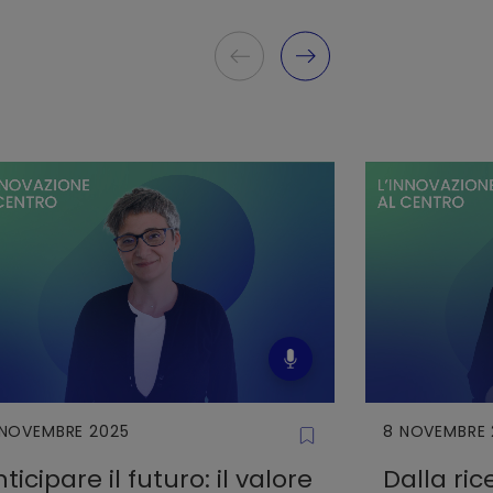
 NOVEMBRE 2025
8 NOVEMBRE 
ticipare il futuro: il valore
Dalla ric