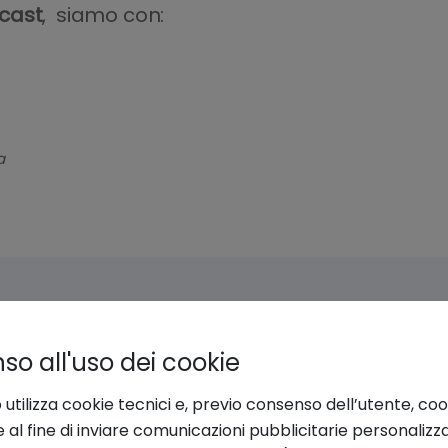
cast
, siamo con:
a
o all'uso dei cookie
 utilizza cookie tecnici e, previo consenso dell’utente, coo
e al fine di inviare comunicazioni pubblicitarie personalizz