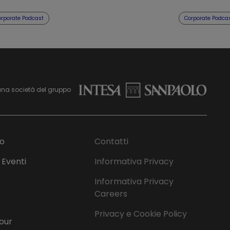
orporate Podcast
Corporate Podca
una società del gruppo
mo
Contatti
 Eventi
Informativa Privacy
Informativa Privacy
Careers
Privacy e Cookie Policy
Tour