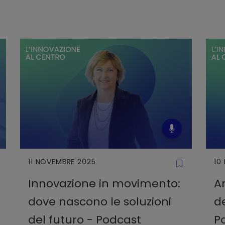
11 NOVEMBRE 2025
10
Innovazione in movimento:
An
dove nascono le soluzioni
de
del futuro - Podcast
P