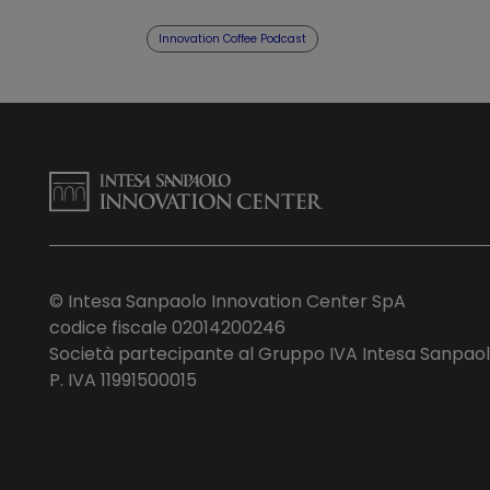
Podcast
Innovation Coffee Podcast
© Intesa Sanpaolo Innovation Center SpA
codice fiscale 02014200246
Società partecipante al Gruppo IVA Intesa Sanpao
P. IVA 11991500015