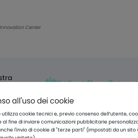
Innovation Center
o all'uso dei cookie
 utilizza cookie tecnici e, previo consenso dell’utente, coo
e al fine di inviare comunicazioni pubblicitarie personalizz
che l'invio di cookie di "terze parti" (impostati da un sit
quello visitato).