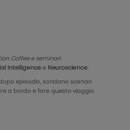
ion Coffee e seminari
ial Intelligence
e
Neuroscience.
o dopo episodio, sondano scenari
lire a bordo e fare questo viaggio