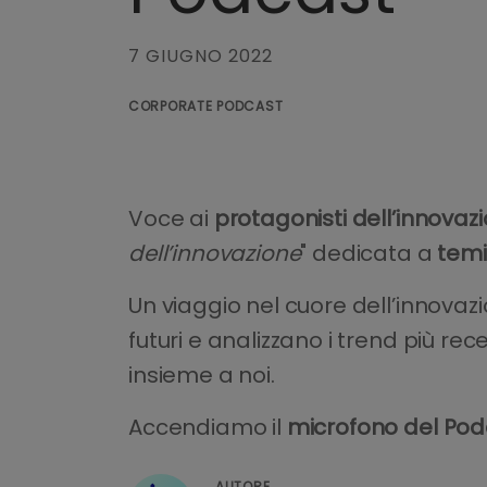
7 GIUGNO 2022
CORPORATE PODCAST
Voce ai
protagonisti dell’innovaz
dell’innovazione
" dedicata a
temi 
Un viaggio nel cuore dell’innovaz
futuri e analizzano i trend più re
insieme a noi.
Accendiamo il
microfono del Pod
AUTORE