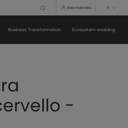
Area riservata
IT
Business Transformation
Ecosystem enabling
tra
ervello -