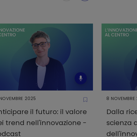
 NOVEMBRE 2025
8 NOVEMBRE 
ticipare il futuro: il valore
Dalla ric
i trend nell'innovazione -
scienza a
odcast
dell'inn