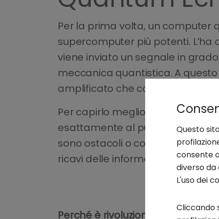
Per la prima volta, un computer q
supercomputer più potenti. L’ha
viene inviato un segnale in grado 
meccanica quantistica. A questo pu
amplificato che contiene informazio
Consens
Per capirlo meglio, prova a immag
esattamente al punto di partenza.
Questo sito
profilazion
sono ostacoli o correnti d’aria, i
consente an
ricavi delle informazioni aggiuntiv
diverso da 
L'uso dei c
Cliccando s
Perché è rivoluzionario?