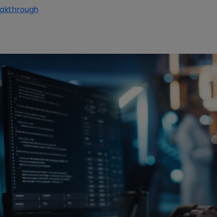
eakthrough