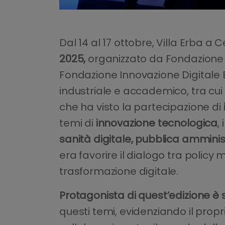
Dal 14 al 17 ottobre, Villa Erba a
2025,
organizzato da Fondazione 
Fondazione Innovazione Digitale 
industriale e accademico, tra cu
che ha visto la partecipazione di
temi di
innovazione tecnologica
,
sanità digitale, pubblica amminis
era favorire il dialogo tra polic
trasformazione digitale.
Protagonista di quest’edizione è st
questi temi, evidenziando il prop