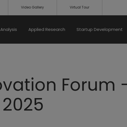
Video Gallery
Virtual Tour
Analysis
Applied Research
Startup Development
novation Forum 
 2025