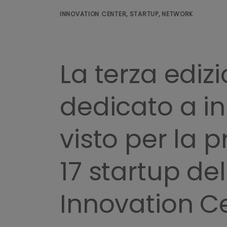
INNOVATION CENTER, STARTUP, NETWORK
La terza ediz
dedicato a i
visto per la 
17 startup de
Innovation Ce