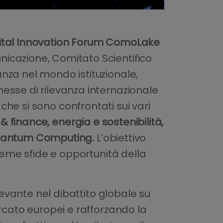
ital Innovation Forum ComoLake
icazione, Comitato Scientifico
nza nel mondo istituzionale,
esse di rilevanza internazionale
che si sono confrontati sui vari
& finance, energia e sostenibilità,
e Quantum Computing.
L’obiettivo
sieme sfide e opportunità della
levante nel dibattito globale su
rcato europei e rafforzando la