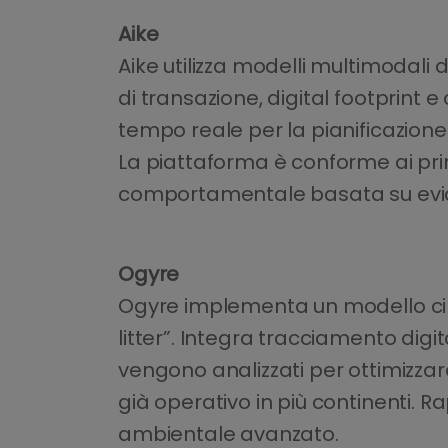
Aike
Aike utilizza modelli multimodali
di transazione, digital footprint 
tempo reale per la pianificazione 
La piattaforma è conforme ai prin
comportamentale basata su evid
Ogyre
Ogyre implementa un modello circo
litter”. Integra tracciamento digi
vengono analizzati per ottimizzare 
già operativo in più continenti. 
ambientale avanzato.