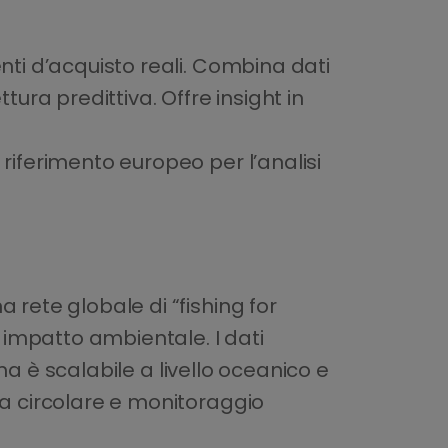
nti d’acquisto reali. Combina dati
tura predittiva. Offre insight in
riferimento europeo per l’analisi
 rete globale di “fishing for
i impatto ambientale. I dati
ema è scalabile a livello oceanico e
ia circolare e monitoraggio