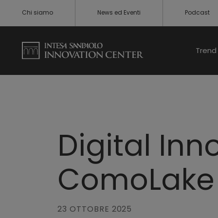
Chi siamo
News ed Eventi
Podcast
Trend 
Digital In
ComoLake
23 OTTOBRE 2025