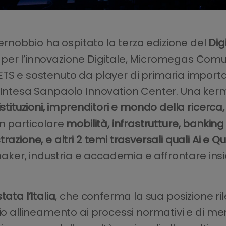
 Cernobbio ha ospitato la terza edizione del
Dig
per l’innovazione Digitale, Micromegas Comun
ETS e sostenuto da player di primaria importa
i Intesa Sanpaolo Innovation Center. Una kerm
istituzioni, imprenditori e mondo della ricerca,
in particolare
mobilità, infrastrutture, banking 
trazione, e altri 2 temi trasversali quali Ai 
y maker, industria e accademia e affrontare in
ata l’Italia
, che conferma la sua posizione ri
rio allineamento ai processi normativi e di me