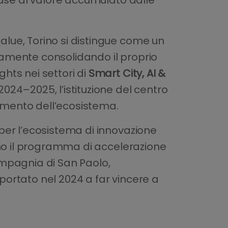
lue, Torino si distingue come un
idamente consolidando il proprio
hts nei settori di
Smart City, AI &
24–2025, l’istituzione del centro
damento dell’ecosistema.
per l’ecosistema di innovazione
amo il programma di accelerazione
mpagnia di San Paolo,
 portato nel 2024 a far vincere a