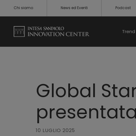
Chi siamo
News ed Eventi
Podcast
Trend 
Global Sta
presentata
10 LUGLIO 2025