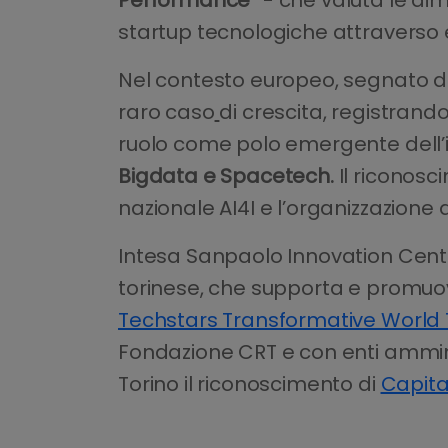
startup tecnologiche attraverso e
Nel contesto europeo, segnato da
raro caso
di crescita, registrand
ruolo come polo emergente dell’i
Bigdata e Spacetech.
Il riconosc
nazionale AI4I e l’organizzazione
Intesa Sanpaolo Innovation Cente
torinese, che supporta e promuov
Techstars Transformative World 
Fondazione CRT e con enti amminist
Torino il riconoscimento di
Capita