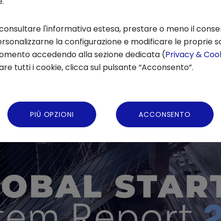
e.
 consultare l'informativa estesa, prestare o meno il conse
rsonalizzarne la configurazione e modificare le proprie sc
momento accedendo alla sezione dedicata (
Privacy & Cook
re tutti i cookie, clicca sul pulsante “Acconsento”.
PIÙ OPZIONI
ACCONSENTO