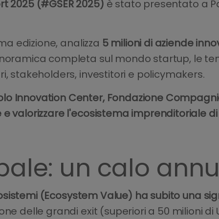
rt 2025 (#GSER 2025)
è stato presentato a Par
sima edizione, analizza
5 milioni di aziende inno
anoramica completa sul mondo startup, le te
i, stakeholders, investitori e policymakers.
olo Innovation Center, Fondazione Compagni
 e valorizzare l'ecosistema imprenditoriale d
bale: un calo ann
osistemi (Ecosystem Value) ha subito una sign
ne delle grandi exit (superiori a 50 milioni di 