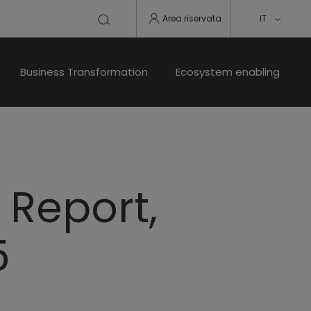
Area riservata
IT
Business Transformation
Ecosystem enabling
 Report,
5