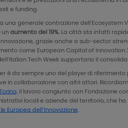
xit e funding.
 una generale contrazione dell’Ecosystem Va
o un
aumento del 19%.
La città sta infatti rap
nnovazione, grazie anche a sub-sector streng
imento come European Capital of Innovation 20
 dell’Italian Tech Week supportano il consoli
r è da sempre uno del player di riferimento 
e in collaborazione con altri attori. Ricordi
Torino,
il lavoro congiunto con Fondazione co
rativi locali e aziende del territorio, che ha
le Europea dell’Innovazione
.