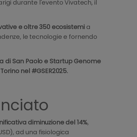
igi durante l'evento Vivatech, il
vative e oltre 350 ecosistemi
a
ndenze, le tecnologie e fornendo
a di San Paolo e Startup Genome
i Torino nel #GSER2025.
unciato
ificativa diminuzione del 14%
,
USD), ad una fisiologica