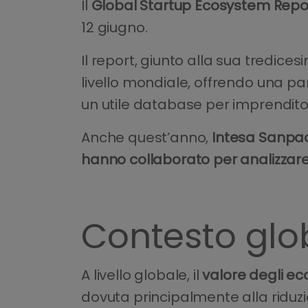
Il
Global Startup Ecosystem Repo
12 giugno.
Il report, giunto alla sua tredice
livello mondiale, offrendo una p
un utile database per imprenditor
Anche quest’anno,
Intesa Sanpa
hanno collaborato per analizzare
Contesto glo
A livello globale, il
valore degli ec
dovuta principalmente alla riduzio