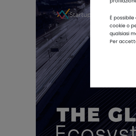
profilazion
È possibile
cookie o pe
qualsiasi 
Per accetta