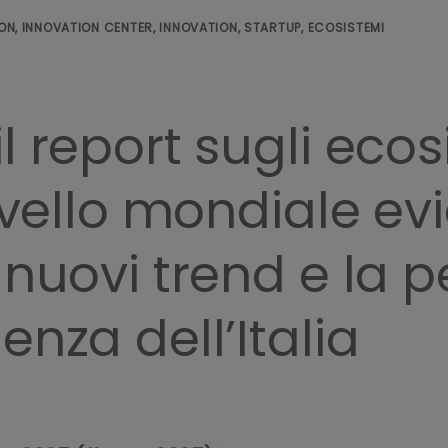
 ON, INNOVATION CENTER, INNOVATION, STARTUP, ECOSISTEMI
l report sugli ecos
livello mondiale ev
 nuovi trend e la
enza dell’Italia