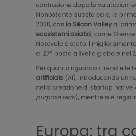
contrazione dopo le valutazioni
Nonostante questo calo, le prime
2020, con
la Silicon Valley
al prim
ecosistemi asiatici
, come Shenzen
Notevole è stato il migliorament
al 27° posto a livello globale nel 
Per quanto riguarda i trend e le 
artificiale
(AI), introducendo un nu
nella creazione di startup native 
purpose tech
), mentre si è regis
Europa: tra 