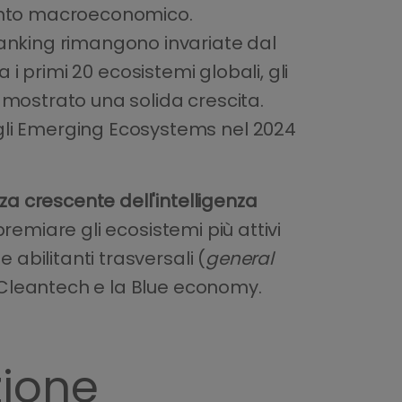
mento macroeconomico.
Ranking rimangono invariate dal
ra i primi 20 ecosistemi globali, gli
 mostrato una solida crescita.
gli Emerging Ecosystems nel 2024
za crescente dell'intelligenza
remiare gli ecosistemi più attivi
 abilitanti trasversali (
general
le Cleantech e la Blue economy.
zione