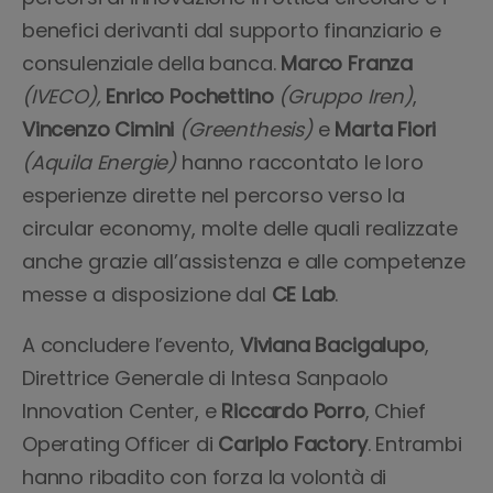
benefici derivanti dal supporto finanziario e
consulenziale della banca.
Marco Franza
(IVECO),
Enrico Pochettino
(Gruppo Iren)
,
Vincenzo Cimini
(Greenthesis)
e
Marta
Fiori
(Aquila Energie)
hanno raccontato le loro
esperienze dirette nel percorso verso la
circular economy, molte delle quali realizzate
anche grazie all’assistenza e alle competenze
messe a disposizione dal
CE Lab
.
A concludere l’evento,
Viviana Bacigalupo
,
Direttrice Generale di Intesa Sanpaolo
Innovation Center, e
Riccardo Porro
, Chief
Operating Officer di
Cariplo Factory
. Entrambi
hanno ribadito con forza la volontà di