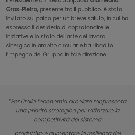
Il Presidente di Intesa Sanpaolo
Gian Maria
Gros-Pietro,
presente tra il pubblico, è stato
invitato sul palco per un breve saluto, in cui ha
espresso il desiderio di approfondire le
iniziative e lo stato dell’arte del lavoro
sinergico in ambito circular e ha ribadito
l’impegno del Gruppo in tale direzione.
“
Per l’Italia l’economia circolare rappresenta
una priorità strategica per rafforzare la
competitività del sistema
produttivo e aumentare la resilienza del