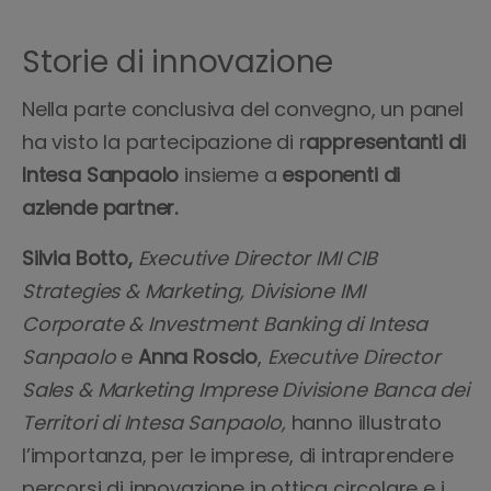
Storie di innovazione
Nella parte conclusiva del convegno, un panel
ha visto la partecipazione di r
appresentanti di
Intesa Sanpaolo
insieme a
esponenti di
aziende partner.
Silvia Botto,
Executive Director IMI CIB
Strategies & Marketing, Divisione IMI
Corporate & Investment Banking di Intesa
Sanpaolo
e
Anna Roscio
,
Executive Director
Sales & Marketing Imprese Divisione Banca dei
Territori di Intesa Sanpaolo,
hanno illustrato
l’importanza, per le imprese, di intraprendere
percorsi di innovazione in ottica circolare e i