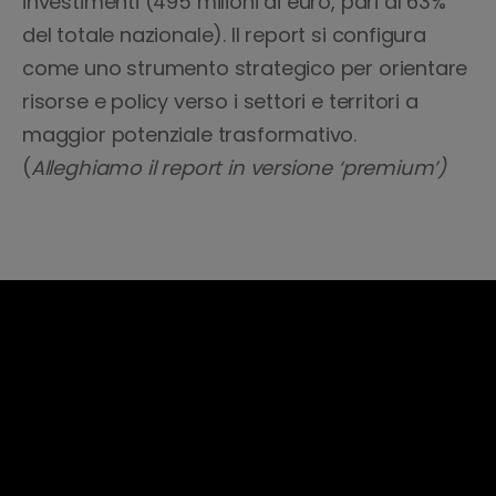
investimenti (495 milioni di euro, pari al 63%
del totale nazionale). Il report si configura
come uno strumento strategico per orientare
risorse e policy verso i settori e territori a
maggior potenziale trasformativo.
(
Alleghiamo il report in versione ‘premium’)