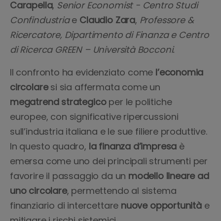
Carapella
,
Senior Economist - Centro Studi
Confindustria
e
Claudio Zara
,
Professore &
Ricercatore, Dipartimento di Finanza e Centro
di Ricerca GREEN – Università Bocconi.
Il confronto ha evidenziato come
l’economia
circolare
si sia affermata come un
megatrend strategico
per le politiche
europee, con significative ripercussioni
sull’industria italiana e le sue filiere produttive.
In questo quadro,
la finanza d’impresa
è
emersa come uno dei principali strumenti per
favorire il passaggio da un
modello lineare ad
uno circolare
, permettendo al sistema
finanziario di intercettare
nuove opportunità
e
mitigare i rischi sistemici.