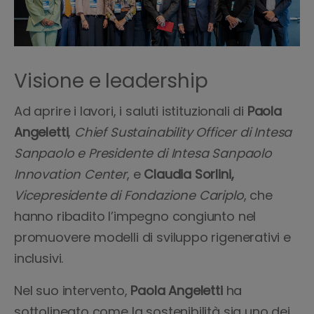
Visione e leadership
Ad aprire i lavori, i saluti istituzionali di
Paola
Angeletti
,
Chief Sustainability Officer di Intesa
Sanpaolo e Presidente di Intesa Sanpaolo
Innovation Center
, e
Claudia Sorlini,
Vicepresidente di Fondazione Cariplo
, che
hanno ribadito l’impegno congiunto nel
promuovere modelli di sviluppo rigenerativi e
inclusivi.
Nel suo intervento,
Paola Angeletti
ha
sottolineato come la sostenibilità sia uno dei