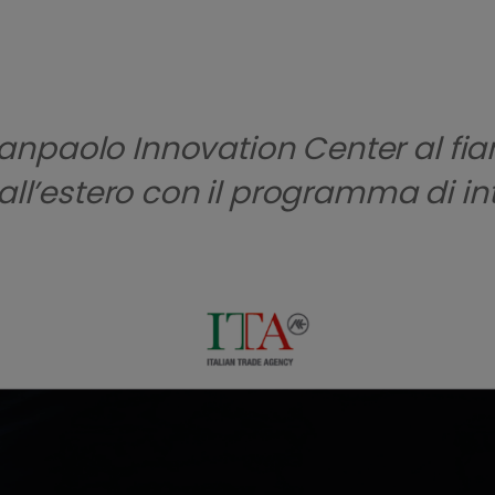
npaolo Innovation Center al fian
e all’estero con il programma di i