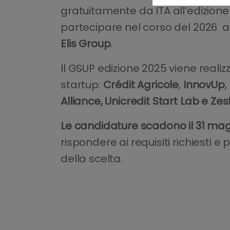
gratuitamente da ITA all’edizione
partecipare nel corso del 2026 a 
Elis Group
.
Il GSUP edizione 2025 viene realizz
startup:
Crédit Agricole
,
InnovUp
,
Alliance, Unicredit Start Lab e Zes
Le candidature scadono il 31 ma
rispondere ai requisiti richiesti e
della scelta.