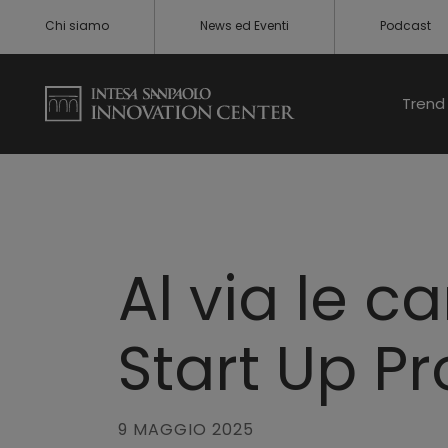
Chi siamo
News ed Eventi
Podcast
Trend 
Al via le c
Start Up P
9 MAGGIO 2025