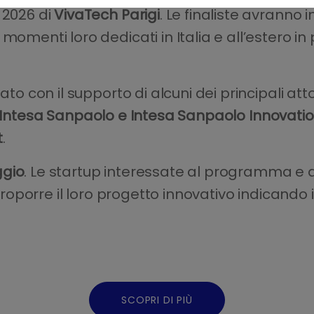
 2026 di
VivaTech Parigi
. Le finaliste avranno i
momenti loro dedicati in Italia e all’estero i
ato con il supporto di alcuni dei principali att
Intesa Sanpaolo e Intesa Sanpaolo Innovati
t
.
ggio
. Le startup interessate al programma e 
 proporre il loro progetto innovativo indicando
SCOPRI DI PIÙ