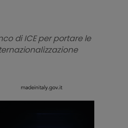
co di ICE per portare le
nternazionalizzazione