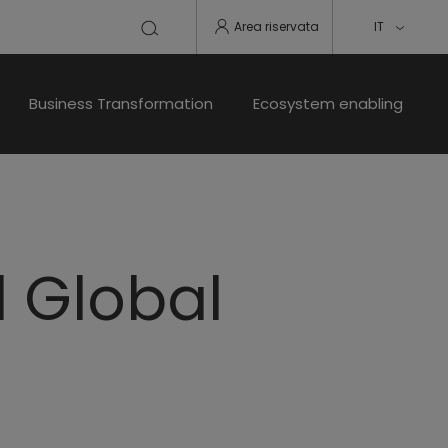
Area riservata
IT
Business Transformation
Ecosystem enabling
l Global