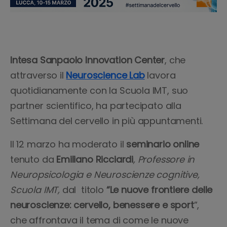
Intesa Sanpaolo Innovation Center
, che
attraverso il
Neuroscience Lab
lavora
quotidianamente con la Scuola IMT, suo
partner scientifico, ha partecipato alla
Settimana del cervello in più appuntamenti.
Il 12 marzo ha moderato il
seminario online
tenuto da
Emiliano Ricciardi
, Professore in
Neuropsicologia e Neuroscienze cognitive,
Scuola IMT,
dal
titolo
“Le nuove frontiere delle
neuroscienze: cervello, benessere e sport
”,
che affrontava il tema di come le nuove