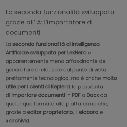
La seconda funzionalità sviluppata
grazie all’IA: l’importatore di
documenti
La
seconda funzionalità di Intelligenza
Artificiale sviluppata per LexHero
è
apparentemente meno affascinante del
generatore di clausole dal punto di vista
prettamente tecnologico, ma è anche
molto
utile per i clienti di Keplera
: la possibilità
di
importare documenti
in
PDF
o
Docx
da
qualunque formato alla piattaforma che,
grazie a
editor proprietario
, li
elabora
e
li
archivia
.