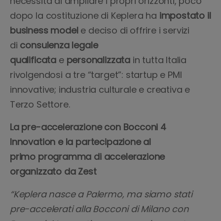
necessità di ampliare i propri orizzonti, poco
dopo la costituzione di Keplera ha
impostato
il
business model
e deciso di offrire i servizi
di
consulenza legale
qualificata
e
personalizzata
in tutta Italia
rivolgendosi a tre “target”: startup e PMI
innovative; industria culturale e creativa e
Terzo Settore.
La pre-accelerazione con Bocconi 4
Innovation e la partecipazione al
primo programma di accelerazione
organizzato da Zest
“Keplera nasce a Palermo, ma siamo stati
pre-accelerati alla Bocconi di Milano con