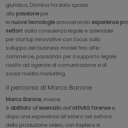
giuridico, Domina ha dato spazio
alla
passione
per
le
nuove
tecnologie
annoverando
esperienze
pro
settori
: dalla consulenza legale e aziendale
per startup innovative con focus sullo
sviluppo dei business model fino all’e-
commerce, passando per il supporto legale
rivolto ad agenzie di comunicazione e di
social media marketing.
Il percorso di Marco Barone
Marco Barone
, invece,
è
abilitato
all’
esercizio
dell’
attività forense
e,
dopo una esperienza all’estero nel settore
della produzione video, con Keplera si