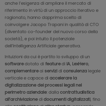
anche l’esigenza di ampliare il mercato di
riferimento in virtù di un approccio iterativo e
ragionato, hanno dapprima scelto di
coinvolgere Jacopo Trapani in qualità di CTO
(diventato co-founder del nuovo corso della
società), e poi intuito il potenziale
dell’Intelligenza Artificiale generativa.
Intuizioni da cui è partito lo sviluppo di un
software
dotato di
feature
di
IA
,
LexHero
,
complementare
ai
servizi
di
consulenza
legale
verticale e capace di
accelerare la
digitalizzazione dei processi legali nel
perimetro aziendale
: dalla
contrattualistica
all’archiviazione
di
documenti
digitalizzati
, fino