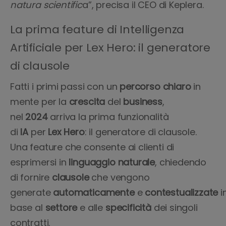
natura scientific
a”, precisa il CEO di Keplera.
La prima feature di Intelligenza
Artificiale per Lex Hero: il generatore
di clausole
Fatti i primi passi con un
percorso
chiaro
in
mente per la
crescita
del
business
,
nel
2024
arriva la prima funzionalità
di
IA
per
Lex Hero
: il generatore di clausole.
Una feature che consente ai clienti di
esprimersi in
linguaggio naturale
, chiedendo
di fornire
clausole
che vengono
generate
automaticamente
e
contestualizzate
i
base al
settore
e alle
specificità
dei singoli
contratti.