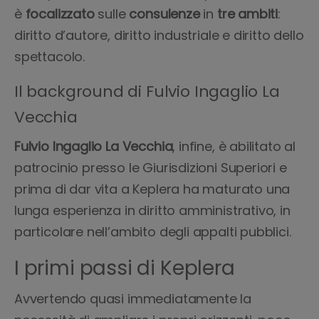
è
focalizzato
sulle
consulenze
in
tre
ambiti
:
diritto d’autore, diritto industriale e diritto dello
spettacolo.
Il background di Fulvio Ingaglio La
Vecchia
Fulvio Ingaglio La Vecchia
, infine, è abilitato al
patrocinio presso le Giurisdizioni Superiori e
prima di dar vita a Keplera ha maturato una
lunga esperienza in diritto amministrativo, in
particolare nell’ambito degli appalti pubblici.
I primi passi di Keplera
Avvertendo quasi immediatamente la