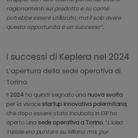
ragionamenti sul prodotto e su come
potrebbe essere utilizzato, ma il solo avere
questa opportunità è un successo”.
I successi di Keplera nel 2024
L’apertura della sede operativa di
Torino
Il
2024
ha quindi segnato una
nuova
svolta
per la vivace
startup innovativa palermitana
,
che dopo essere stata incubata in I3P ha
aperto una
sede operativa a Torino
. “
L’idea
iniziale era puntare su Milano ma, pur