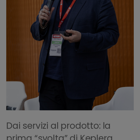
Dai servizi al prodotto: la
prima “svolta” di Keplera