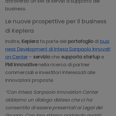
attraverso un set di servizi a supporto del
business.
Le nuove prospettive per il business
di Keplera
Inoltre,
Keplera
fa parte del
portafoglio
di
busi
ness Development di Intesa Sanpaolo Innovati
on Center
–
servizio
che
supporta
startup
e
PMI innovative
nella ricerca di partner
commerciali e investitori interessati alle
innovazioni proposte.
“Con Intesa Sanpaolo Innovation Center
abbiamo un dialogo disteso che ci ha
consentito di essere presentati ai Legal del
Gruppo. Con loro stiamo portando avanti