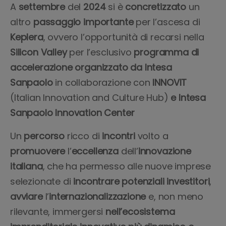
A
settembre
del
2024
si è
concretizzato
un
altro
passaggio
importante
per l’ascesa di
Keplera
, ovvero l’opportunità di recarsi nella
Silicon
Valley
per l’esclusivo
programma di
accelerazione organizzato da Intesa
Sanpaolo
in collaborazione con
INNOVIT
(Italian Innovation and Culture Hub)
e Intesa
Sanpaolo Innovation Center
Un
percorso
ricco di
incontri
volto a
promuovere
l’
eccellenza
dell’
innovazione
italiana
, che ha permesso alle nuove imprese
selezionate di
incontrare
potenziali
investitori
,
avviare
l’
internazionalizzazione
e, non meno
rilevante, immergersi
nell’ecosistema