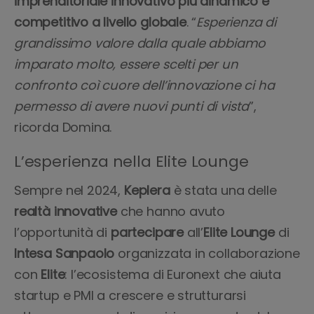
imprenditoriale innovativo più dinamico e
competitivo a livello globale
. “
Esperienza di
grandissimo valore dalla quale abbiamo
imparato molto, essere scelti per un
confronto coì cuore dell’innovazione ci ha
permesso di avere nuovi punti di vista
”,
ricorda Domina.
L’esperienza nella Elite Lounge
Sempre nel 2024,
Keplera
è stata una delle
realtà innovative
che hanno avuto
l’opportunità di
partecipare
all’
Elite
Lounge
di
Intesa Sanpaolo
organizzata in collaborazione
con
Elite
: l’ecosistema di Euronext che aiuta
startup e PMI a crescere e strutturarsi