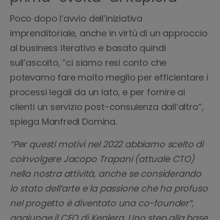
Poco dopo l’avvio dell’iniziativa
imprenditoriale, anche in virtù di un approccio
al business iterativo e basato quindi
sull’ascolto, “ci siamo resi conto che
potevamo fare molto meglio per efficientare i
processi legali da un lato, e per fornire ai
clienti un servizio post-consulenza dall’altro”,
spiega Manfredi Domina.
“Per questi motivi nel 2022 abbiamo scelto di
coinvolgere Jacopo Trapani (attuale CTO)
nella nostra attività, anche se considerando
lo stato dell’arte e la passione che ha profuso
nel progetto è diventato una co-founder”,
aggiunge il CEO di Keplera. Uno step alla base