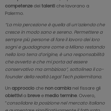
competenze
dei
talenti
che lavorano a
Palermo.
“La mia percezione è quella di un’azienda che
cresce in modo sano e sereno. Permettere a
sempre più persone di fare il lavoro dei loro
sogni e guadagnare come a Milano restando
nella loro terra d’origine, è una responsabilità
che avverto e che mi porta ad essere
conservativo ma ambizioso”, sottolinea il co-
founder della realtà Legal Tech palermitana.
Un
approccio
che
non cambia
nel fissare gli
obiettivi
a
breve
e
medio
termine
. Ovvero,
“
consolidare la posizione nel mercato italiano
e aumentare significativamente il fatturato