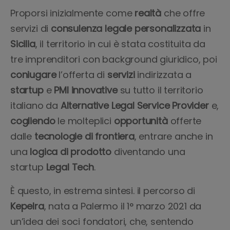
Proporsi inizialmente come
realtà
che offre
servizi di
consulenza
legale
personalizzata
in
Sicilia
, il territorio in cui è stata costituita da
tre imprenditori con background giuridico, poi
coniugare
l’offerta di
servizi
indirizzata a
startup
e
PMI
innovative
su tutto il territorio
italiano da
Alternative Legal Service Provider
e,
cogliendo
le molteplici
opportunità
offerte
dalle
tecnologie
di
frontiera
, entrare anche in
una
logica di prodotto
diventando una
startup
Legal
Tech
.
È questo, in estrema sintesi. il percorso di
Kepelra
, nata a Palermo il 1° marzo 2021 da
un’idea dei soci fondatori, che, sentendo