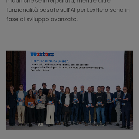
modifiche se interpellata, mentre altre
funzionalità basate sull’AI per LexHero sono in
fase di sviluppo avanzato.