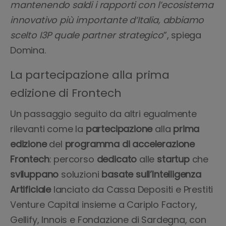
mantenendo saldi i rapporti con l’ecosistema
innovativo più importante d’Italia, abbiamo
scelto I3P quale partner strategico
”, spiega
Domina.
La partecipazione alla prima
edizione di Frontech
Un passaggio seguito da altri egualmente
rilevanti come la
partecipazione
alla
prima
edizione
del
programma di accelerazione
Frontech
: percorso
dedicato
alle
startup
che
sviluppano
soluzioni
basate
sull’Intelligenza
Artificiale
lanciato da Cassa Depositi e Prestiti
Venture Capital insieme a Cariplo Factory,
Gellify, Innois e Fondazione di Sardegna, con