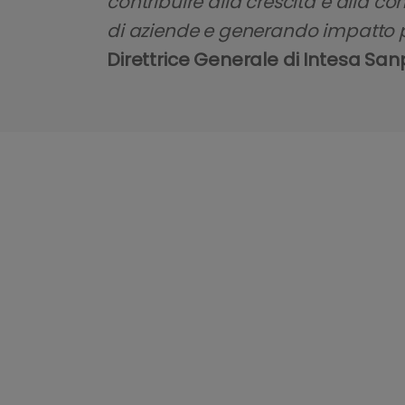
contribuire alla crescita e alla c
di aziende e generando impatto po
Direttrice Generale di Intesa Sa