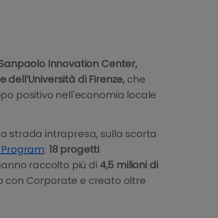
 Sanpaolo Innovation Center,
dell’Università di Firenze,
che
ppo positivo nell'economia locale
a strada intrapresa, sulla scorta
or Program
:
18 progetti
 hanno raccolto più di
4,5
milioni di
olo con Corporate e creato oltre