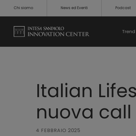
Chi siamo
News ed Eventi
Podcast
Trend 
Italian Lif
nuova call
4 FEBBRAIO 2025