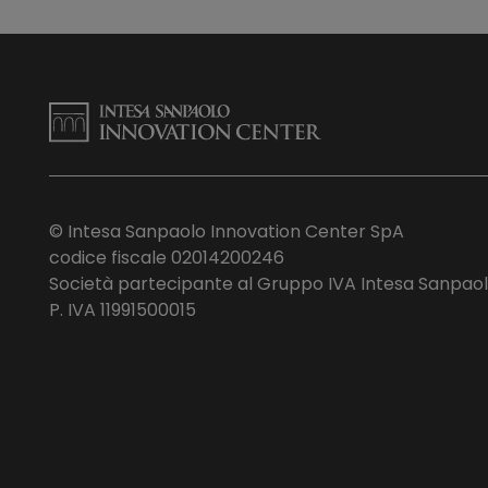
© Intesa Sanpaolo Innovation Center SpA
codice fiscale 02014200246
Società partecipante al Gruppo IVA Intesa Sanpao
P. IVA 11991500015