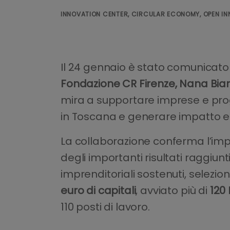
INNOVATION CENTER, CIRCULAR ECONOMY, OPEN IN
Il 24 gennaio è stato comunicato 
Fondazione CR Firenze, Nana Bianc
mira a supportare imprese e proge
in Toscana e generare impatto e
La collaborazione conferma l’impe
degli importanti risultati raggiunt
imprenditoriali sostenuti, selezi
euro di capitali
, avviato più di
120
110 posti di lavoro.