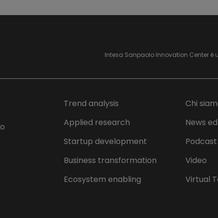
Intesa Sanpaolo Innovation Center è 
Trend analysis
Chi sia
Applied research
News ed
lo
Startup development
Podcast
Business transformation
Video
Ecosystem enabling
Virtual 