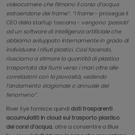
videocamere che filmano il corso d’acqua
estraendone dei frame”. “I frame
- prosegue il
CEO della startup toscana - v
engono ‘passati’
ad un software di intelligenza artificiale che
abbiamo sviluppato internamente in grado di
individuare i rifiuti plastici. Così facendo,
riusciamo a stimare la quantità di plastica
trasportata dai fiumi verso i mari oltre alle
correlazioni con la piovosità, vedendo
l’andamento stagionale o annuale del
fenomeno”.
River Eye fornisce quindi
dati trasparenti
accumulatiti in cloud sul trasporto plastico
dei corsi d’acqua
, oltre a consentire a Blue