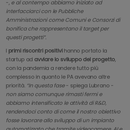
-,
e al contempo abbiamo iniziato ad
interfacciarci con le Pubbliche
Amministrazioni come Comuni e Consorzi di
bonifica che rappresentano il target per
questi progetti”.
I
primi riscontri positivi
hanno portato la
startup ad
avviare lo sviluppo del progetto
,
con la pandemia a rendere tutto più
complesso in quanto le PA avevano altre
priorità.
“In questa fase
- spiega Lubrano -
non siamo comunque rimasti fermi e
abbiamo intensificato le attività di R&D,
rendendoci conto di come il nostro obiettivo
fosse lavorare allo sviluppo di un impianto
automatizzato che tramite videocamere, AI e