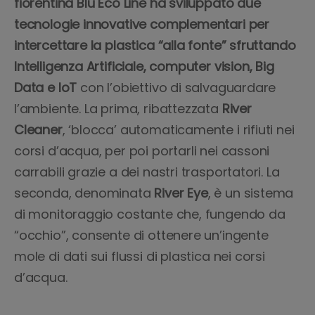
fiorentina Blu Eco Line
ha sviluppato due
tecnologie innovative complementari per
intercettare la plastica “alla fonte” sfruttando
Intelligenza Artificiale, computer vision, Big
Data e IoT
con l’obiettivo di salvaguardare
l’ambiente. La prima, ribattezzata
River
Cleaner
, ‘blocca’ automaticamente i rifiuti nei
corsi d’acqua, per poi portarli nei cassoni
carrabili grazie a dei nastri trasportatori. La
seconda, denominata
River Eye
, è un sistema
di monitoraggio costante che, fungendo da
“occhio”, consente di ottenere un’ingente
mole di dati sui flussi di plastica nei corsi
d’acqua.