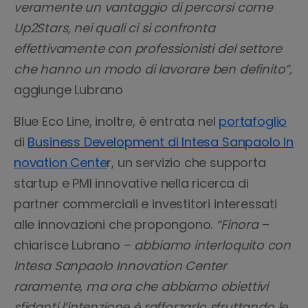
veramente un vantaggio di percorsi come
Up2Stars, nei quali ci si confronta
effettivamente con professionisti del settore
che hanno un modo di lavorare ben definito”,
aggiunge Lubrano
Blue Eco Line, inoltre, è entrata nel
portafoglio
di
Business Development di Intesa Sanpaolo In
novation Cente
r, un servizio che supporta
startup e PMI innovative nella ricerca di
partner commerciali e investitori interessati
alle innovazioni che propongono.
“Finora
–
chiarisce Lubrano –
abbiamo interloquito con
Intesa Sanpaolo Innovation Center
raramente, ma ora che abbiamo obiettivi
sfidanti l’intenzione è rafforzarlo sfruttando le