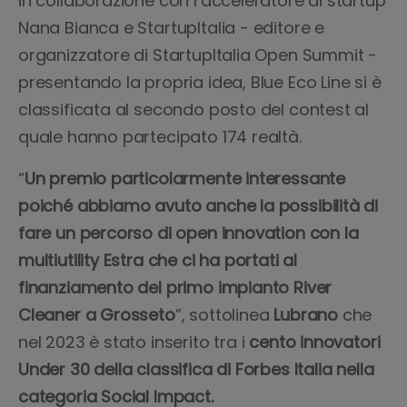
in collaborazione con l’acceleratore di startup
Nana Bianca e StartupItalia - editore e
organizzatore di StartupItalia Open Summit -
presentando la propria idea, Blue Eco Line si è
classificata al secondo posto del contest al
quale hanno partecipato 174 realtà.
“
Un premio particolarmente interessante
poiché abbiamo avuto anche la possibilità di
fare un percorso di open innovation con la
multiutility Estra che ci ha portati al
finanziamento del primo impianto River
Cleaner a Grosseto
”, sottolinea
Lubrano
che
nel 2023 è stato inserito tra i
cento innovatori
Under 30
della classifica di Forbes Italia nella
categoria Social Impact.