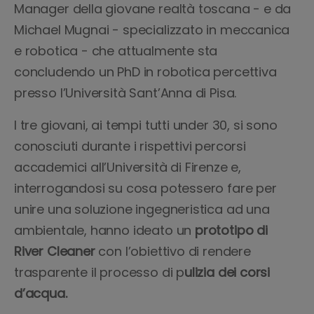
Manager della giovane realtà toscana - e da
Michael Mugnai - specializzato in meccanica
e robotica - che attualmente sta
concludendo un PhD in robotica percettiva
presso l’Università Sant’Anna di Pisa.
I tre giovani, ai tempi tutti under 30, si sono
conosciuti durante i rispettivi percorsi
accademici all’Università di Firenze e,
interrogandosi su cosa potessero fare per
unire una soluzione ingegneristica ad una
ambientale, hanno ideato un
prototipo di
River Cleaner
con l’obiettivo di rendere
trasparente il processo di p
ulizia dei corsi
d’acqua.