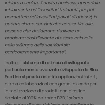
iniziare a scalare il nostro business, aprendolo
inizialmente ad ‘investitori trainanti’ per poi
permettere ad investitori privati di aderirvi, in
quanto siamo convinti che consentire alle
persone che desiderano risolvere un
problema così rilevante di essere coinvolte
nello sviluppo delle soluzioni sia
particolarmente importante”.
Inoltre, il
sistema di reti neurali sviluppato
particolarmente avanzato sviluppato da Blue
Eco Line si presta ad altre applica
zioni. Infatti,
oltre a collaborazioni con grandi aziende per
la realizzazione di prodotti con plastica
riciclata al 100% nel ramo B2B, “
stiamo
ricevendo diverse richieste per applicare la