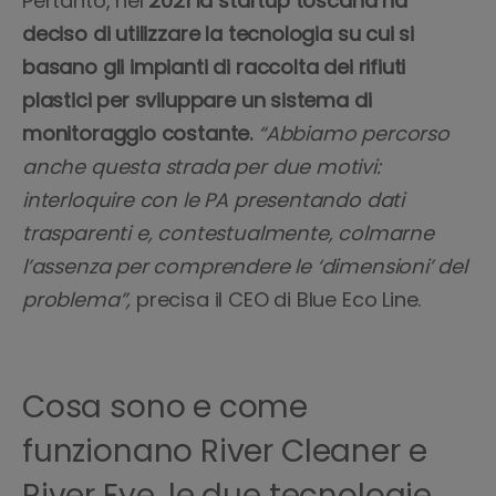
Pertanto, nel
2021 la startup toscana ha
deciso di utilizzare la tecnologia su cui si
basano gli impianti di raccolta dei rifiuti
plastici per sviluppare un sistema di
monitoraggio costante.
“Abbiamo percorso
anche questa strada per due motivi:
interloquire con le PA presentando dati
trasparenti e, contestualmente, colmarne
l’assenza per comprendere le ‘dimensioni’ del
problema”,
precisa il CEO di Blue Eco Line.
Cosa sono e come
funzionano River Cleaner e
River Eye, le due tecnologie