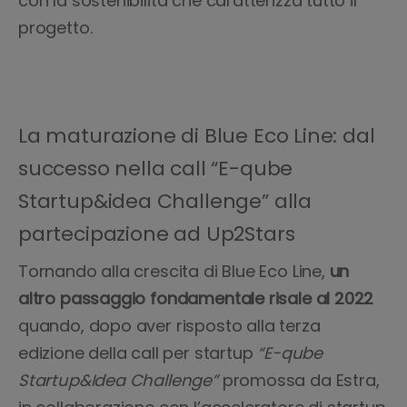
con la sostenibilità che caratterizza tutto il
progetto.
La maturazione di Blue Eco Line: dal
successo nella call “E-qube
Startup&idea Challenge” alla
partecipazione ad Up2Stars
Tornando alla crescita di Blue Eco Line,
un
altro passaggio fondamentale risale al 2022
quando, dopo aver risposto alla terza
edizione della call per startup
“E-qube
Startup&Idea Challenge”
promossa da Estra,