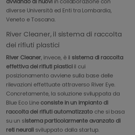
avviando di nuovi
in collaborazione con
diverse Università ed Enti tra Lombardia,
Veneto e Toscana.
River Cleaner, il sistema di raccolta
dei rifiuti plastici
River Cleaner
, invece, è il
sistema di raccolta
effettiva dei rifiuti plastici
il cui
posizionamento avviene sulla base delle
rilevazioni effettuate attraverso River Eye.
Concretamente, la soluzione sviluppata da
Blue Eco Line
consiste in un impianto di
raccolta dei rifiuti automatizzato
che si basa
su un s
istema particolarmente avanzato di
reti neurali
sviluppato dalla startup.