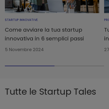
STARTUP INNOVATIVE
PR
Come avviare la tua startup
T
innovativa in 6 semplici passi
i
5 Novembre 2024
2
Tutte le Startup Tales