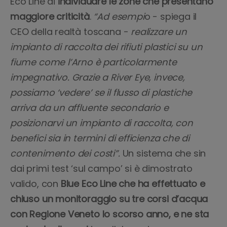
Eco Line di
individuare le zone che presentano
maggiore criticità
.
“Ad esempi
o - spiega il
CEO della realtà toscana -
realizzare un
impianto di raccolta dei rifiuti plastici su un
fiume come l’Arno è particolarmente
impegnativo. Grazie a River Eye, invece,
possiamo ‘vedere’ se il flusso di plastiche
arriva da un affluente secondario e
posizionarvi un impianto di raccolta, con
benefici sia in termini di efficienza che di
contenimento dei costi”.
Un sistema che sin
dai primi test ‘sul campo’ si è dimostrato
valido, con
Blue Eco Line che ha effettuato e
chiuso un monitoraggio su tre corsi d’acqua
con Regione Veneto lo scorso anno, e ne sta