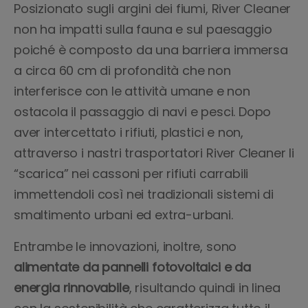
Posizionato sugli argini dei fiumi, River Cleaner
non ha impatti sulla fauna e sul paesaggio
poiché è composto da una barriera immersa
a circa 60 cm di profondità che non
interferisce con le attività umane e non
ostacola il passaggio di navi e pesci. Dopo
aver intercettato i rifiuti, plastici e non,
attraverso i nastri trasportatori River Cleaner li
“scarica” nei cassoni per rifiuti carrabili
immettendoli così nei tradizionali sistemi di
smaltimento urbani ed extra-urbani.
Entrambe le innovazioni, inoltre, sono
alimentate da pannelli fotovoltaici e da
energia rinnovabile
, risultando quindi in linea