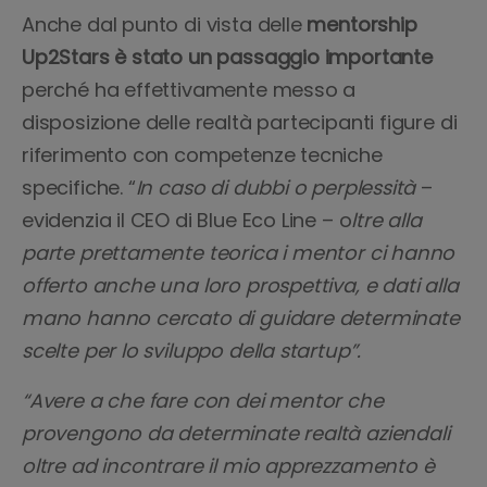
Anche dal punto di vista delle
mentorship
Up2Stars è stato un passaggio importante
perché ha effettivamente messo a
disposizione delle realtà partecipanti figure di
riferimento con competenze tecniche
specifiche. “
In caso di dubbi o perplessità
–
evidenzia il CEO di Blue Eco Line – o
ltre alla
parte prettamente teorica i mentor ci hanno
offerto anche una loro prospettiva, e dati alla
mano hanno cercato di guidare determinate
scelte per lo sviluppo della startup”.
“Avere a che fare con dei mentor che
provengono da determinate realtà aziendali
oltre ad incontrare il mio apprezzamento è