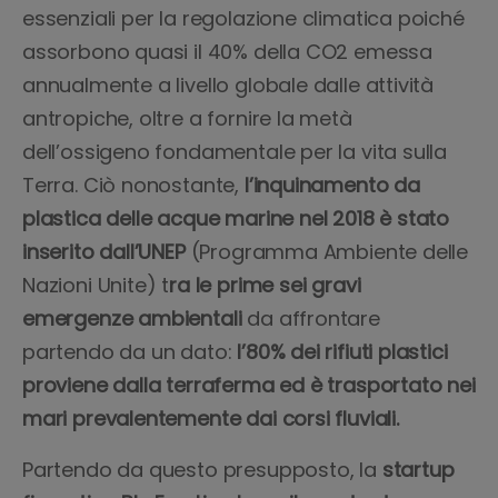
essenziali per la regolazione climatica poiché
assorbono quasi il 40% della CO2 emessa
annualmente a livello globale dalle attività
antropiche, oltre a fornire la metà
dell’ossigeno fondamentale per la vita sulla
Terra. Ciò nonostante,
l’inquinamento da
plastica delle acque marine nel 2018 è stato
inserito dall’UNEP
(Programma Ambiente delle
Nazioni Unite) t
ra le prime sei gravi
emergenze ambientali
da affrontare
partendo da un dato:
l’80% dei rifiuti plastici
proviene dalla terraferma ed è trasportato nei
mari prevalentemente dai corsi fluviali.
Partendo da questo presupposto, la
startup