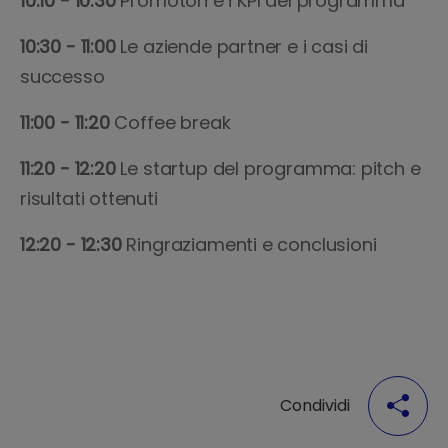
10:10 - 10:30
Promotori e i KPI del programma
10:30 - 11:00
Le aziende partner e i casi di
successo
11:00 - 11:20
Coffee break
11:20 - 12:20
Le startup del programma: pitch e
risultati ottenuti
12:20 - 12:30
Ringraziamenti e conclusioni
Condividi