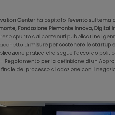
ovation Center
ha ospitato
l’evento sul tema de
emonte,
Fondazione Piemonte Innova, Digital 
 preso spunto dai contenuti pubblicati nel g
acchetto di
misure per sostenere le startup e
plicazione pratica che segue l’accordo politi
– Regolamento per la definizione di un Approc
 finale del processo di adozione con il negoziat