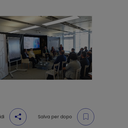
di
Salva per dopo