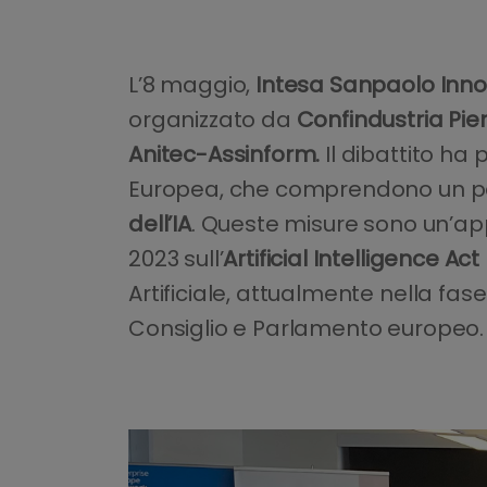
L’8 maggio,
Intesa Sanpaolo Inn
organizzato da
Confindustria Pi
Anitec-Assinform.
Il dibattito ha
Europea, che comprendono un p
dell’IA
. Queste misure sono un’ap
2023 sull’
Artificial Intelligence Act
Artificiale, attualmente nella fase
Consiglio e Parlamento europeo.