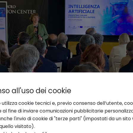
o all'uso dei cookie
 utilizza cookie tecnici e, previo consenso dell’utente, coo
e al fine di inviare comunicazioni pubblicitarie personalizz
che l'invio di cookie di "terze parti" (impostati da un sit
teressante
momento di confronto sulle possib
quello visitato).