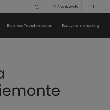
Area riservata
IT
Business Transformation
Ecosystem enabling
a
 Piemonte