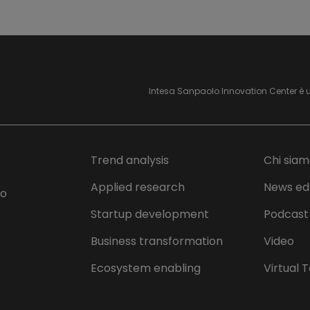
Intesa Sanpaolo Innovation Center è 
Trend analysis
Chi sia
Applied research
News ed
lo
Startup development
Podcast
Business transformation
Video
Ecosystem enabling
Virtual 