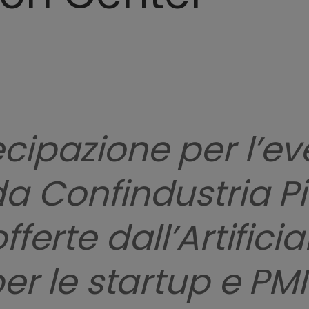
cipazione per l’ev
da Confindustria P
ferte dall’Artificia
er le startup e PMI