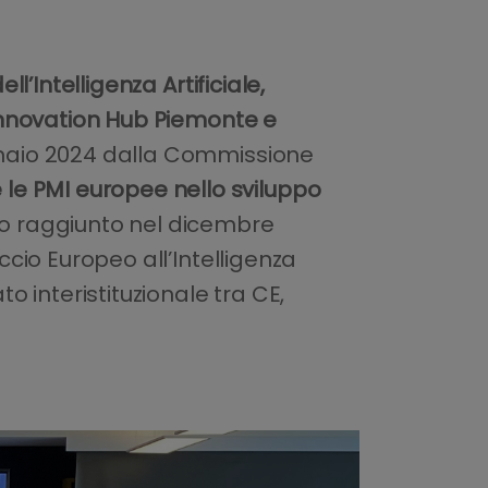
ll’Intelligenza Artificiale,
Innovation Hub Piemonte e
ennaio 2024 dalla Commissione
 le PMI europee nello sviluppo
co raggiunto nel dicembre
cio Europeo all’Intelligenza
o interistituzionale tra CE,