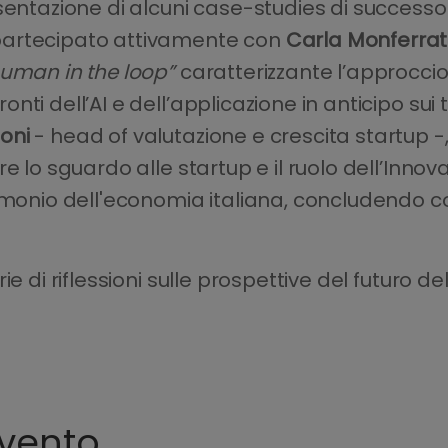
sentazione di alcuni case-studies di successo
partecipato attivamente con
Carla Monferra
uman in the loop”
caratterizzante l’approccio
ti dell’AI e dell’applicazione in anticipo sui
oni
- head of valutazione e crescita startup -,
e lo sguardo alle startup e il ruolo dell’Innov
rimonio dell'economia italiana, concludendo 
e di riflessioni sulle prospettive del futuro de
evento