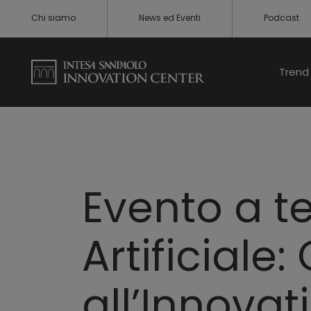
Chi siamo
News ed Eventi
Podcast
Trend 
Evento a t
Artificiale
all’Innovat