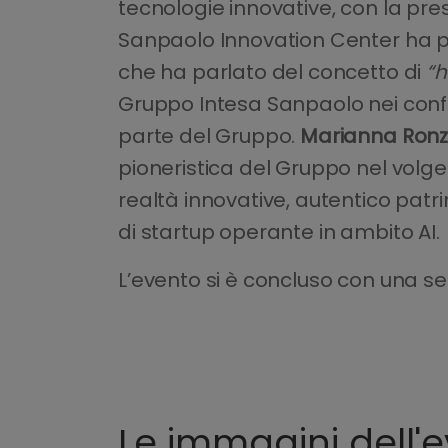
tecnologie innovative, con la pre
Sanpaolo Innovation Center ha 
che ha parlato del concetto di
“h
Gruppo Intesa Sanpaolo nei confron
parte del Gruppo.
Marianna Ronz
pioneristica del Gruppo nel volger
realtà innovative, autentico pat
di startup operante in ambito AI.
L’evento si è concluso con una seri
Le immagini dell'