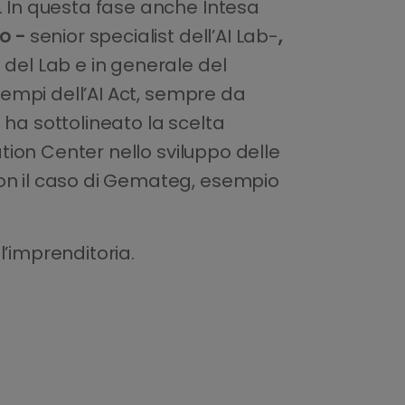
. In questa fase anche Intesa
to -
senior specialist dell’AI Lab-
,
 del Lab e in generale del
 tempi dell’AI Act, sempre da
 ha sottolineato la scelta
ation Center nello sviluppo delle
con il caso di Gemateg, esempio
ll’imprenditoria.