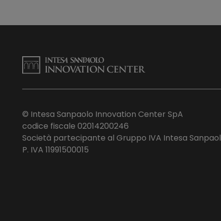
© Intesa Sanpaolo Innovation Center SpA
codice fiscale 02014200246
Società partecipante al Gruppo IVA Intesa Sanpao
P. IVA 11991500015