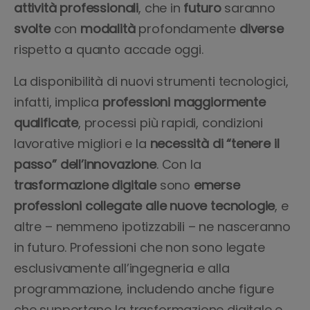
attività professionali
, che in
futuro
saranno
svolte
con
modalità
profondamente
diverse
rispetto a quanto accade oggi.
La disponibilità di nuovi strumenti tecnologici,
infatti, implica
professioni maggiormente
qualificate
, processi più rapidi, condizioni
lavorative migliori e la
necessità di “tenere il
passo” dell’innovazione
. Con la
trasformazione digitale
sono
emerse
professioni collegate alle nuove tecnologie
, e
altre – nemmeno ipotizzabili – ne nasceranno
in futuro. Professioni che non sono legate
esclusivamente all’ingegneria e alla
programmazione, includendo anche figure
che supportano la trasformazione digitale e