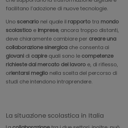
facilitano l’adozione di nuove tecnologie.
Uno
scenario
nel quale il
rapporto
tra
mondo
scolastico
e
imprese
, ancora troppo distanti,
deve chiaramente cambiare per
creare una
collaborazione sinergica
che consenta ai
giovani
di
capire
quali sono le
competenze
richieste dal mercato del lavoro
e, di riflesso,
o
rientarsi meglio
nella scelta del percorso di
studi che intendono intraprendere.
La situazione scolastica in Italia
La
collaborazione
tra i due settori, inoltre, può