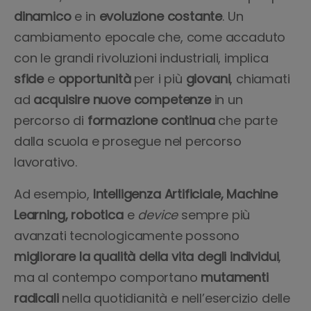
dinamico
e in
evoluzione costante
. Un
cambiamento epocale che, come accaduto
con le grandi rivoluzioni industriali, implica
sfide
e
opportunità
per i più
giovani
, chiamati
ad
acquisire nuove competenze
in un
percorso di
formazione continua
che parte
dalla scuola e prosegue nel percorso
lavorativo.
Ad esempio,
Intelligenza Artificiale, Machine
Learning, robotica
e
device
sempre più
avanzati tecnologicamente possono
migliorare la qualità della vita degli individui
,
ma al contempo comportano
mutamenti
radicali
nella quotidianità e nell’esercizio delle