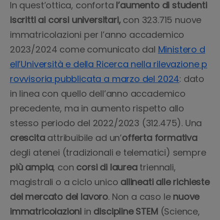
In quest’ottica, conforta
l’aumento di studenti
iscritti ai corsi universitari,
con 323.715 nuove
immatricolazioni per l’anno accademico
2023/2024 come comunicato dal
Ministero d
ell’Università e della Ricerca nella rilevazione p
rovvisoria pubblicata a marzo del 2024
: dato
in linea con quello dell’anno accademico
precedente, ma in aumento rispetto allo
stesso periodo del 2022/2023 (312.475). Una
crescita
attribuibile ad un’
offerta formativa
degli atenei (tradizionali e telematici) sempre
più ampia
, con
corsi di laurea
triennali,
magistrali o a ciclo unico
allineati alle richieste
del mercato del lavoro
. Non a caso le
nuove
immatricolazioni
in
discipline STEM
(Science,