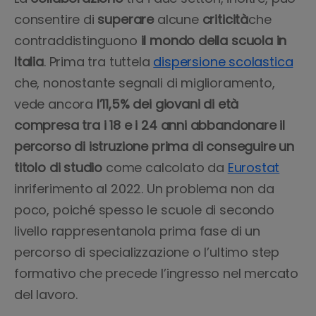
consentire di
superare
alcune
criticità
che
contraddistinguono
il mondo della scuola in
Italia
. Prima tra tuttela
dispersione scolastica
che, nonostante segnali di miglioramento,
vede ancora
l’11,5% dei giovani di età
compresa tra i 18 e i 24 anni abbandonare il
percorso di istruzione prima di conseguire un
titolo di studio
come calcolato da
Eurostat
inriferimento al 2022. Un problema non da
poco, poiché spesso le scuole di secondo
livello rappresentanola prima fase di un
percorso di specializzazione o l’ultimo step
formativo che precede l’ingresso nel mercato
del lavoro.