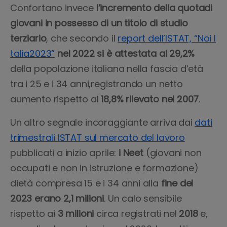
Confortano invece
l’incremento della quotadi
giovani in possesso di un titolo di studio
terziario
, che secondo il
report dell’ISTAT, “Noi I
talia2023”
nel 2022 si è attestata al 29,2%
della popolazione italiana nella fascia d’età
tra i 25 e i 34 anni,registrando un netto
aumento rispetto al
18,8% rilevato nel 2007
.
Un altro segnale incoraggiante arriva dai
dati
trimestrali ISTAT sul mercato del lavoro
pubblicati a inizio aprile:
i Neet
(giovani non
occupati e non in istruzione e formazione)
dietà compresa 15 e i 34 anni alla
fine del
2023 erano 2,1 milioni
. Un calo sensibile
rispetto ai
3 milioni
circa registrati nel
2018
e,