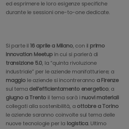
ed esprimere le loro esigenze specifiche
durante le sessioni one-to-one dedicate.
Si parte il
16 aprile a Milano
, con il
primo
Innovation Meetup
in cui si parlerà di
transizione 5.0
, la “quinta rivoluzione
industriale” per le aziende manifatturiere; a
maggio
le aziende si incontreranno
a Firenze
sul tema
dell’efficientamento energetico
; a
giugno a Trento
il tema sarà i
nuovi materiali
collegati alla sostenibilità, a
ottobre a Torino
le aziende saranno coinvolte sul tema delle
nuove tecnologie per la
logistica
. Ultimo