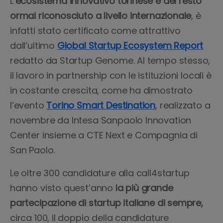
L’
ecosistema innovativo torinese è del resto
ormai riconosciuto a livello internazionale
, è
infatti stato certificato come attrattivo
dall’ultimo
Global Startup Ecosystem Report
redatto da Startup Genome. Al tempo stesso,
il lavoro in partnership con le istituzioni locali è
in costante crescita, come ha dimostrato
l’evento
Torino Smart Destination
, realizzato a
novembre da Intesa Sanpaolo Innovation
Center insieme a CTE Next e Compagnia di
San Paolo.
Le oltre 300 candidature alla call4startup
hanno visto quest’anno
la più grande
partecipazione di startup italiane di sempre,
circa 100, il doppio della candidature