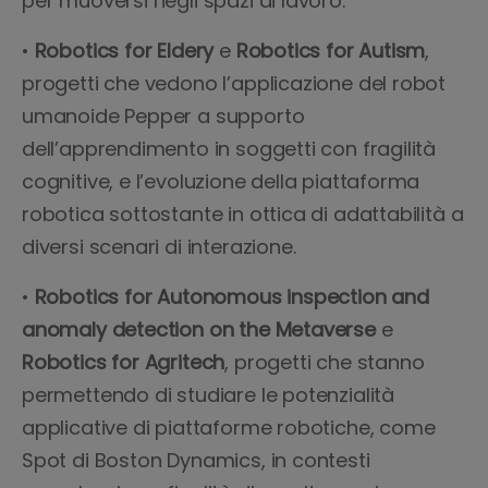
per muoversi negli spazi di lavoro.
•
Robotics for Eldery
e
Robotics for Autism
,
progetti che vedono l’applicazione del robot
umanoide Pepper a supporto
dell’apprendimento in soggetti con fragilità
cognitive, e l’evoluzione della piattaforma
robotica sottostante in ottica di adattabilità a
diversi scenari di interazione.
•
Robotics for Autonomous inspection
and
anomaly detection on the Metaverse
e
Robotics for Agritech
, progetti che stanno
permettendo di studiare le potenzialità
applicative di piattaforme robotiche, come
Spot di Boston Dynamics, in contesti