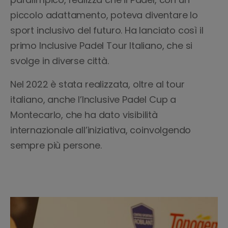
piccolo adattamento, poteva diventare lo
sport inclusivo del futuro. Ha lanciato così il
primo Inclusive Padel Tour Italiano, che si
svolge in diverse città.
Nel 2022 è stata realizzata, oltre al tour
italiano, anche l’Inclusive Padel Cup a
Montecarlo, che ha dato visibilità
internazionale all’iniziativa, coinvolgendo
sempre più persone.