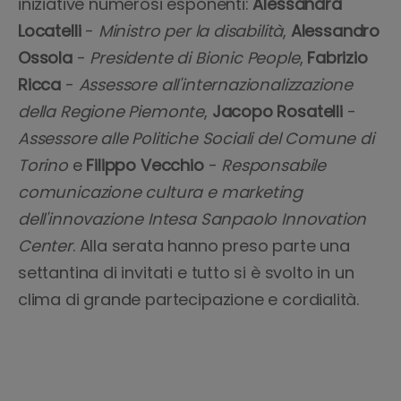
iniziative numerosi esponenti:
Alessandra
Locatelli
-
Ministro per la disabilità
,
Alessandro
Ossola
-
Presidente di Bionic People
,
Fabrizio
Ricca
-
Assessore all'internazionalizzazione
della Regione Piemonte
,
Jacopo Rosatelli
-
Assessore alle Politiche Sociali del Comune di
Torino
e
Filippo Vecchio
-
Responsabile
comunicazione cultura e marketing
dell'innovazione Intesa Sanpaolo Innovation
Center
. Alla serata hanno preso parte una
settantina di invitati e tutto si è svolto in un
clima di grande partecipazione e cordialità.