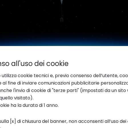
o all'uso dei cookie
 utilizza cookie tecnici e, previo consenso dell’utente, coo
e al fine di inviare comunicazioni pubblicitarie personalizz
che l'invio di cookie di "terze parti" (impostati da un sit
quello visitato).
ookie ha la durata di 1 anno.
ogia di Involve Space
ulla [x] di chiusura del banner, non acconsenti all’uso dei 