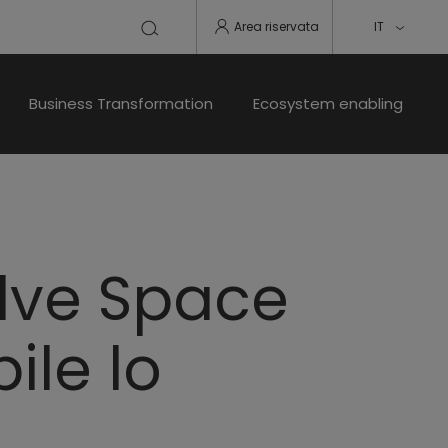
Area riservata
IT
Business Transformation
Ecosystem enabling
olve Space
ile lo