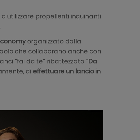
a utilizzare propellenti inquinanti
.
 Economy
organizzato dalla
anpaolo che collaborano anche con
nci “fai da te” ribattezzato “
Da
tamente, di
effettuare un lancio in