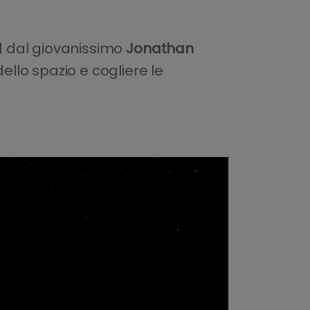
1 dal giovanissimo
Jonathan
ello spazio e cogliere le