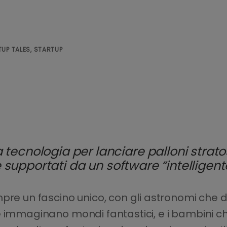
UP TALES, STARTUP
 tecnologia per lanciare palloni strato
i e supportati da un software “intelligent
pre un fascino unico, con gli astronomi che d
i che immaginano mondi fantastici, e i bambini