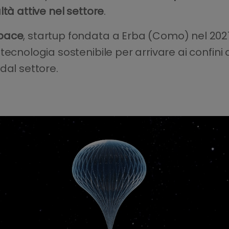
ltà attive nel settore
.
Space
, startup fondata a Erba (Como) nel 202
ecnologia sostenibile per arrivare ai confini d
dal settore.