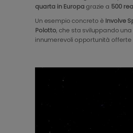
quarta in Europa
grazie a
500 rea
Un esempio concreto è
Involve 
Polotto
, che sta sviluppando una t
innumerevoli opportunità offerte 