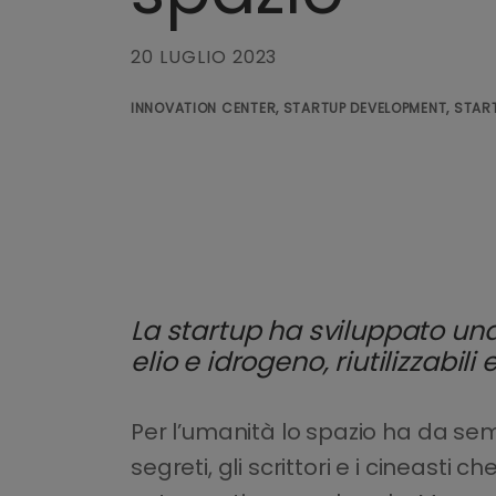
20 LUGLIO 2023
INNOVATION CENTER, STARTUP DEVELOPMENT, START
La startup ha sviluppato una
elio e idrogeno, riutilizzabil
Per l’umanità lo spazio ha da sem
segreti, gli scrittori e i cineast