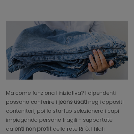
Ma come funziona l’iniziativa? I dipendenti
possono conferire i
jeans usati
negli appositi
contenitori, poi la startup selezionerà i capi
impiegando persone fragili - supportate
da
enti non profit
della rete Rifò. I filati